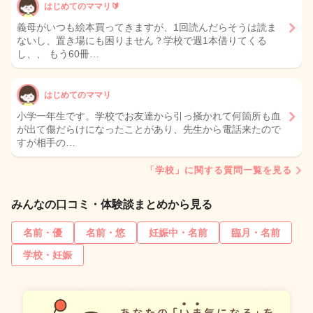
はじめてのママリ🔰
義母がいつも絵本買ってきますが、1回読んだらそうは読ま
ないし、置き場にも困りません？学校で週1本借りてくる
し、、 もう60冊…
はじめてのママリ
小学一年生です。学校でお友達から引っ掻かれて何箇所も血
が出て傷だらけになったことがあり、先生から電話来たので
すが相手の…
「学校」に関する質問一覧を見る
みんなの口コミ・体験談まとめから見る
名前・優
名前・悠
妊娠中・名前
臨月・名前
学校・妊娠