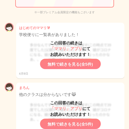
※一部プレミアム会員限定の機能もございます
はじめてのママリ🔰
学校便りに一覧表がありました！
この回答の続きは
「ママリ」アプリ
にて
お読みいただけます！
無料で続きを見る(全5件)
4月9日
まろん
他のクラスは分からないです😹
この回答の続きは
「ママリ」アプリ
にて
お読みいただけます！
無料で続きを見る(全5件)