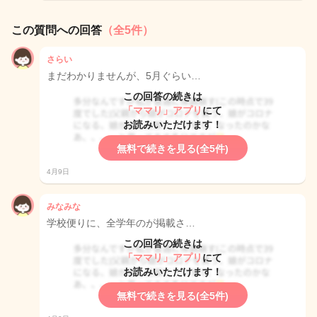
この質問への回答
（全5件）
さらい
まだわかりませんが、5月ぐらい…
この回答の続きは
「ママリ」アプリ
にて
お読みいただけます！
無料で続きを見る(全5件)
4月9日
みなみな
学校便りに、全学年のが掲載さ…
この回答の続きは
「ママリ」アプリ
にて
お読みいただけます！
無料で続きを見る(全5件)