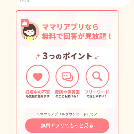
4月9日
＼ママリアプリをダウンロードして／
無料アプリでもっと見る