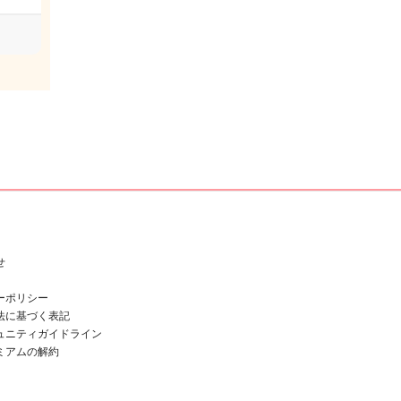
せ
ーポリシー
法に基づく表記
ュニティガイドライン
ミアムの解約