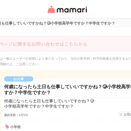
女性専用匿名QAアプ
リ・情報サイト
日も仕事していいですかね？🥲小学校高学年ですか？中学生ですか？
は一般のユーザーの投稿により成り立っており、当社が医学的・科学的根拠を担保するも
理解の上、ご活用ください。
お仕事
何歳になったら土日も仕事していいですかね？🥲小学校高学
すか？中学生ですか？
何歳になったら土日も仕事していいですかね？🥲
小学校高学年ですか？中学生ですか？
お気
最終更新：4月9日
小学校