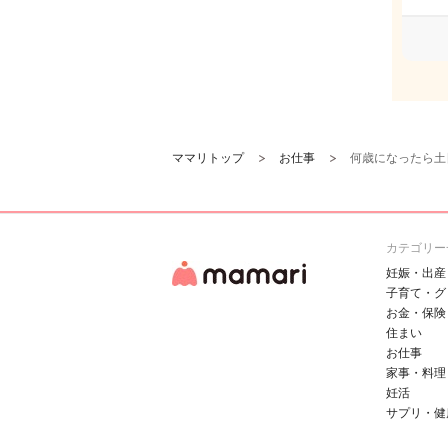
ママリトップ
お仕事
何歳になったら土
カテゴリー
妊娠・出産
子育て・グ
お金・保険
住まい
お仕事
家事・料理
妊活
サプリ・健