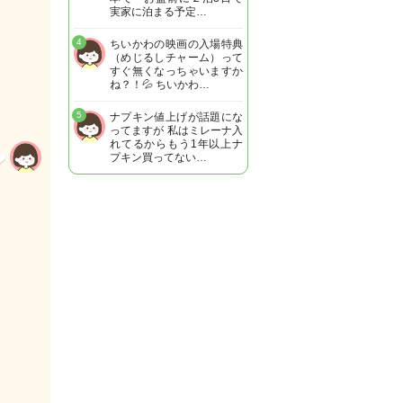
実家に泊まる予定…
4
ちいかわの映画の入場特典
（めじるしチャーム）って
すぐ無くなっちゃいますか
ね？！💦 ちいかわ…
5
ナプキン値上げが話題にな
ってますが 私はミレーナ入
れてるからもう1年以上ナ
プキン買ってない…