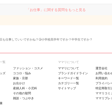
「お仕事」に関する質問をもっと見る
日も仕事していいですかね？🥲小学校高学年ですか？中学生ですか？
一覧
ママリについて
ファッション・コスメ
ママリについて
運営会社
ッズ
ココロ・悩み
ブランドガイドライン
お問い合わ
家族・旦那
キーワード一覧
利用規約
お出かけ
カテゴリ一一覧
プライバシ
産婦人科・小児科
サイトマップ
特定商取引
その他の疑問
ママリコミ
雑談・つぶやき
ママリプレ
康