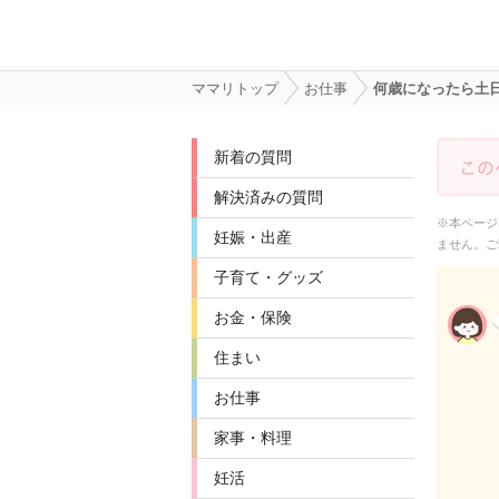
ママリトップ
お仕事
何歳になったら土
新着の質問
解決済みの質問
※本ページ
妊娠・出産
ません。ご
子育て・グッズ
お金・保険
住まい
お仕事
家事・料理
妊活