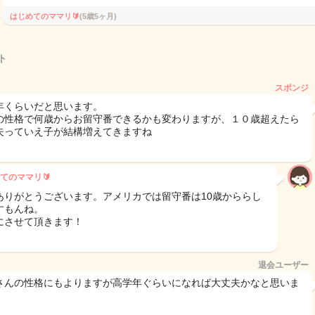
はじめてのママリ🔰
(5歳5ヶ月)
ト
スポンジ
年くらいだと思います。
の性格で何歳からお留守番できるかも変わりますが、１０歳超えたら
夫っていえ子が結構増えてきますね
てのママリ🔰
ありがとうございます。アメリカでは留守番は10歳かららし
すもんね。
にさせて頂きます！
退会ユーザー
さんの性格にもよりますが高学年ぐらいになれば大丈夫かなと思いま