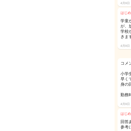
4月9日
はじめ
学童
が、
学校
きま
4月9日
コメ
小学
早く
身の
勤務
4月9日
はじめ
回答
参考