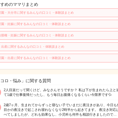
すすめのママリまとめ
育園・大分市に関するみんなの口コミ・体験談まとめ
育園・妊娠に関するみんなの口コミ・体験談まとめ
防接種・妊娠に関するみんなの口コミ・体験談まとめ
・出産に関するみんなの口コミ・体験談まとめ
育園・出産に関するみんなの口コミ・体験談まとめ
ココロ・悩み」に関する質問
2人目楽だって聞くけど、みなさんそうですか？ 私は下が生まれたら上と
て1歳で仕事復帰だったし、もう毎日お腹痛くなるくらい今限界です💦
2歳7ヶ月、生まれてからずっと寝ない子でいまだに夜泣きがあり、今日も
目かの夜泣きで起こされ寝れなくなり2時半から起きてます。 夜泣き対応
べてしましたが、どれも効果なし、小児科も何件も相談行きましたので…