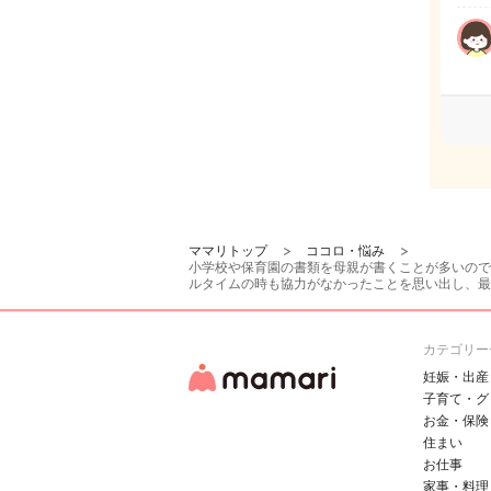
ママリトップ
ココロ・悩み
小学校や保育園の書類を母親が書くことが多いので
ルタイムの時も協力がなかったことを思い出し、最
カテゴリー
妊娠・出産
子育て・グ
お金・保険
住まい
お仕事
家事・料理