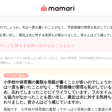
女性専用匿名QAアプ
リ・情報サイト
のでしょうか。夫は一度も書いたことがなく、予防接種の管理も私がしてい
を思い出し、最近は夫に対する気持ちが変わりました。皆さんはどう感じて
は一般のユーザーの投稿により成り立っており、当社が医学的・科学的根拠を担保するも
理解の上、ご活用ください。
ココロ・悩み
小学校や保育園の書類を母親が書くことが多いのでしょうか
は一度も書いたことがなく、予防接種の管理も私がしている
め、忘れてしまったことにイライラしています。フルタイム
も協力がなかったことを思い出し、最近は夫に対する気持ち
わりました。皆さんはどう感じていますか。
愚痴です。小学校や保育園の書類ってやっぱり母親が書くご家庭が多