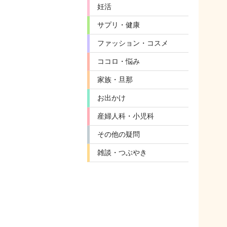
妊活
サプリ・健康
ファッション・コスメ
ココロ・悩み
家族・旦那
お出かけ
産婦人科・小児科
その他の疑問
雑談・つぶやき