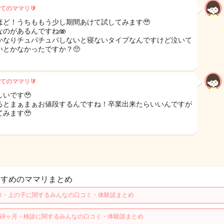
てのママリ🔰
ほど！うちももう少し期間あけて試してみます🥹
なのがあるんですね🫨
かなりチュパチュパしないと寝ないタイプなんですけど泣いて
いとかなかったですか？🥺
てのママリ🔰
しいです🥹
るとまぁまぁお値段するんですね！卒業出来たらいいんですが
てみます🥹
すすめのママリまとめ
診・上の子に関するみんなの口コミ・体験談まとめ
娠9ヶ月・検診に関するみんなの口コミ・体験談まとめ