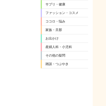
サプリ・健康
ファッション・コスメ
ココロ・悩み
家族・旦那
お出かけ
産婦人科・小児科
その他の疑問
雑談・つぶやき