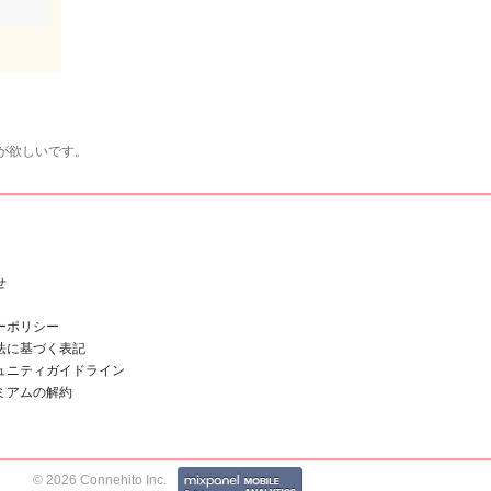
が欲しいです。
せ
ーポリシー
法に基づく表記
ュニティガイドライン
ミアムの解約
© 2026 Connehito Inc.