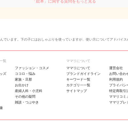
「絵本」に関する質問をもっと見る
んでいます。下の子にはおしゃぶりを使っていますが、使い方についてアドバイス
一覧
ママリについて
ファッション・コスメ
ママリについて
運営会社
ッズ
ココロ・悩み
ブランドガイドライン
お問い合わ
家族・旦那
キーワード一覧
利用規約
お出かけ
カテゴリ一一覧
プライバシ
産婦人科・小児科
サイトマップ
特定商取引
その他の疑問
ママリコミ
雑談・つぶやき
ママリプレ
康