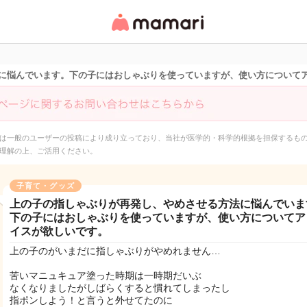
女性専用匿名QAアプ
リ・情報サイト
に悩んでいます。下の子にはおしゃぶりを使っていますが、使い方について
は一般のユーザーの投稿により成り立っており、当社が医学的・科学的根拠を担保するも
理解の上、ご活用ください。
子育て・グッズ
上の子の指しゃぶりが再発し、やめさせる方法に悩んでいま
下の子にはおしゃぶりを使っていますが、使い方についてア
イスが欲しいです。
上の子のがいまだに指しゃぶりがやめれません…
苦いマニュキュア塗った時期は一時期だいぶ
なくなりましたがしばらくすると慣れてしまったし
指ポンしよう！と言うと外せてたのに