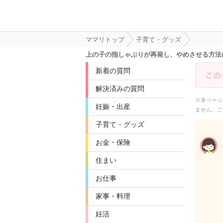
ママリトップ
子育て・グッズ
上の子の指しゃぶりが再発し、やめさせる方法
新着の質問
解決済みの質問
※本ページ
妊娠・出産
ません。ご
子育て・グッズ
お金・保険
住まい
お仕事
家事・料理
妊活