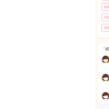
妊
安
安
「