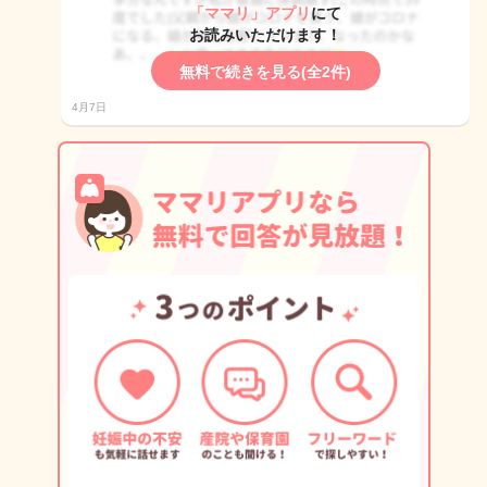
「ママリ」アプリ
にて
お読みいただけます！
無料で続きを見る(全2件)
4月7日