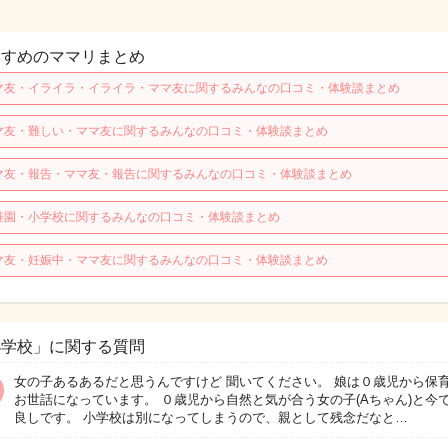
すすめのママリまとめ
マ友・イライラ・イライラ・ママ友に関するみんなの口コミ・体験談まとめ
マ友・難しい・ママ友に関するみんなの口コミ・体験談まとめ
マ友・報告・ママ友・報告に関するみんなの口コミ・体験談まとめ
稚園・小学校に関するみんなの口コミ・体験談まとめ
マ友・妊娠中・ママ友に関するみんなの口コミ・体験談まとめ
小学校」に関する質問
女の子あるあるだと思うんですけど 聞いてください。 娘は０歳児から保
お世話になっています。 ０歳児から自然と気が合う女の子(Aちゃん)と今
良しです。 小学校は別になってしまうので、親として残念だなと…