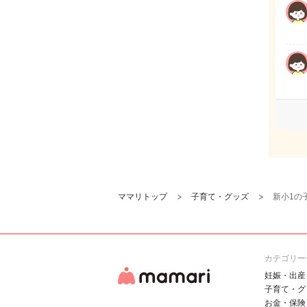
ママリトップ
子育て・グッズ
新小1の
カテゴリー
妊娠・出産
子育て・グ
お金・保険