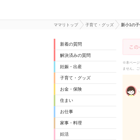
ママリトップ
子育て・グッズ
新小1の
新着の質問
解決済みの質問
※本ページ
妊娠・出産
ません。ご
子育て・グッズ
お金・保険
住まい
お仕事
家事・料理
妊活