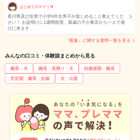
はじめてのママリ🔰
香川県及び近県で小学6年生男子が楽しめること教えてくだ
さい！ お盆明けに1週間程度、親戚の子が東京から一人で遊
びに来ます…
「親族」に関する質問一覧を見る
みんなの口コミ・体験談まとめから見る
義母・夫
義母・里帰り・夫
妊娠後期・義母
安定期・義母・妊娠
夫・出産