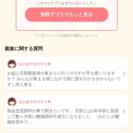
＼ママリアプリをダウンロードして／
無料アプリでもっと見る
※一部プレミアム会員限定の機能もございます
親族に関する質問
はじめてのママリ🔰
お盆に旦那親族達の集まりに行くのですが手土産いります
か？ みんなが集まる感じなので誰に渡すのかも分からないで
すし何人来る…
はじめてのママリ🔰
面会交流調停の事で聞きたいです。 旦那とは1年半前に別居
して数ヶ月前に離婚調停不成立になりました。（わたしが離
婚拒否中で…