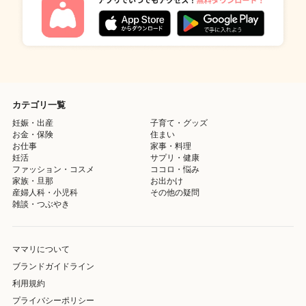
カテゴリ一覧
妊娠・出産
子育て・グッズ
お金・保険
住まい
お仕事
家事・料理
妊活
サプリ・健康
ファッション・コスメ
ココロ・悩み
家族・旦那
お出かけ
産婦人科・小児科
その他の疑問
雑談・つぶやき
ママリについて
ブランドガイドライン
利用規約
プライバシーポリシー