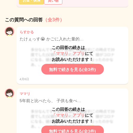
お金・保険
買い物
この質問への回答
（全3件）
らすかる
たけぇっす😭 かごに入れた量的…
この回答の続きは
「ママリ」アプリ
にて
お読みいただけます！
無料で続きを見る(全3件)
4月6日
ママリ
5年前と比べたら、 子供も食べ…
この回答の続きは
「ママリ」アプリ
にて
お読みいただけます！
無料で続きを見る(全3件)