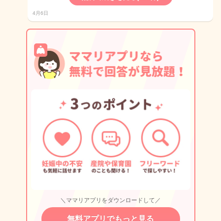
4月6日
＼ママリアプリをダウンロードして／
無料アプリでもっと見る