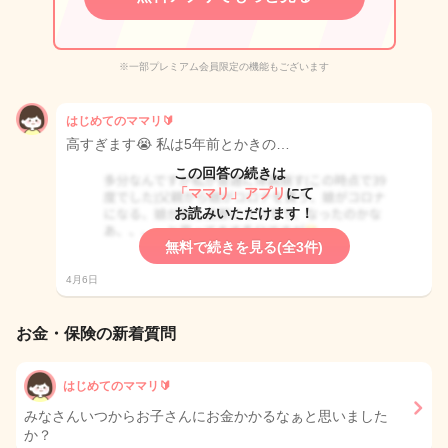
※一部プレミアム会員限定の機能もございます
はじめてのママリ🔰
高すぎます😭 私は5年前とかきの…
この回答の続きは
「ママリ」アプリ
にて
お読みいただけます！
無料で続きを見る(全3件)
4月6日
お金・保険の新着質問
はじめてのママリ🔰
みなさんいつからお子さんにお金かかるなぁと思いました
か？