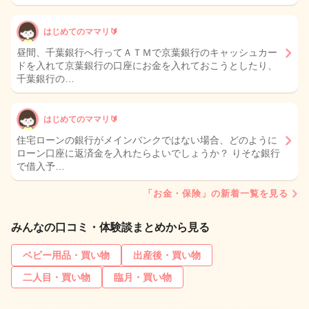
はじめてのママリ🔰
昼間、千葉銀行へ行ってＡＴＭで京葉銀行のキャッシュカー
ドを入れて京葉銀行の口座にお金を入れておこうとしたり、
千葉銀行の…
はじめてのママリ🔰
住宅ローンの銀行がメインバンクではない場合、どのように
ローン口座に返済金を入れたらよいでしょうか？ りそな銀行
で借入予…
「お金・保険」の新着一覧を見る
みんなの口コミ・体験談まとめから見る
ベビー用品・買い物
出産後・買い物
二人目・買い物
臨月・買い物