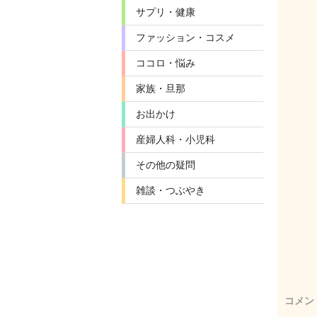
サプリ・健康
ファッション・コスメ
ココロ・悩み
家族・旦那
お出かけ
産婦人科・小児科
その他の疑問
雑談・つぶやき
コメン