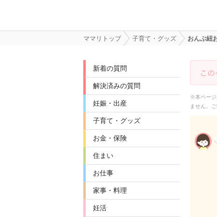
ママリトップ
子育て・グッズ
おんぶ紐
新着の質問
解決済みの質問
※本ページ
妊娠・出産
ません。ご
子育て・グッズ
お金・保険
住まい
お仕事
家事・料理
妊活