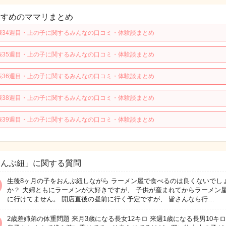
すすめのママリまとめ
娠34週目・上の子に関するみんなの口コミ・体験談まとめ
娠35週目・上の子に関するみんなの口コミ・体験談まとめ
娠36週目・上の子に関するみんなの口コミ・体験談まとめ
娠38週目・上の子に関するみんなの口コミ・体験談まとめ
娠39週目・上の子に関するみんなの口コミ・体験談まとめ
おんぶ紐」に関する質問
生後8ヶ月の子をおんぶ紐しながら ラーメン屋で食べるのは良くないでし
か？ 夫婦ともにラーメンが大好きですが、 子供が産まれてからラーメン
に行けてません。 開店直後の昼前に行く予定ですが、 皆さんなら行…
2歳差姉弟の体重問題 来月3歳になる長女12キロ 来週1歳になる長男10キロ