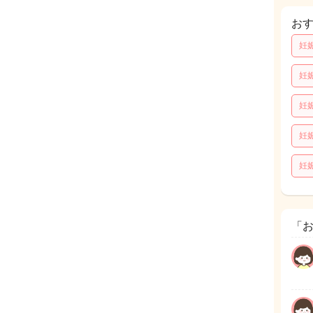
お
妊
妊
妊
妊
妊
「