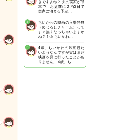
きですよね？ 夫の実家が熊
本で お盆前に２泊3日で
実家に泊まる予定…
4
ちいかわの映画の入場特典
（めじるしチャーム）って
すぐ無くなっちゃいますか
ね？！💦 ちいかわ…
5
4歳、ちいかわの映画観た
いようなんですが実はまだ
映画を見に行ったことがあ
りません。 4歳、ち…