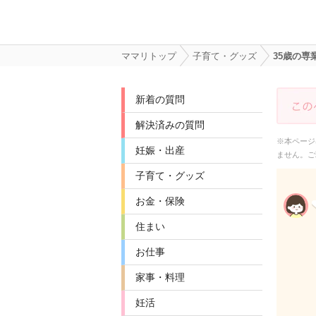
ママリトップ
子育て・グッズ
35歳の
新着の質問
解決済みの質問
※本ページ
妊娠・出産
ません。ご
子育て・グッズ
お金・保険
住まい
お仕事
家事・料理
妊活