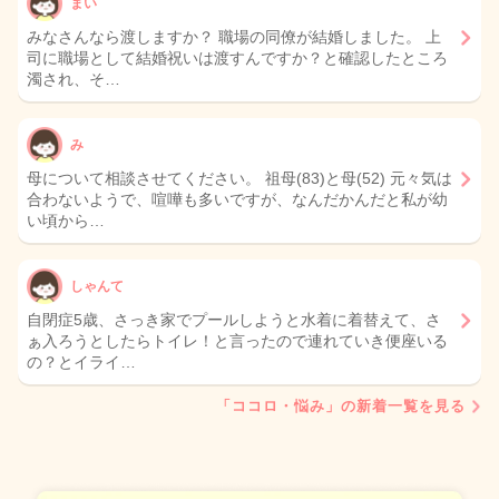
まい
みなさんなら渡しますか？ 職場の同僚が結婚しました。 上
司に職場として結婚祝いは渡すんですか？と確認したところ
濁され、そ…
み
母について相談させてください。 祖母(83)と母(52) 元々気は
合わないようで、喧嘩も多いですが、なんだかんだと私が幼
い頃から…
しゃんて
自閉症5歳、さっき家でプールしようと水着に着替えて、さ
ぁ入ろうとしたらトイレ！と言ったので連れていき便座いる
の？とイライ…
「ココロ・悩み」の新着一覧を見る