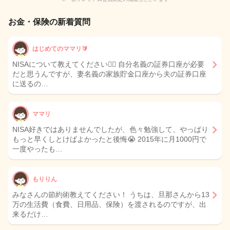
お金・保険の新着質問
はじめてのママリ🔰
NISAについて教えてください🙇‍♀️ 自分名義の証券口座が必要
だと思うんですが、妻名義の家族貯金口座から夫の証券口座
に送るの…
ママリ
NISA好きではありませんでしたが、色々勉強して、やっぱり
もっと早くしとけばよかったと後悔😭 2015年に月1000円で
一度やったも…
もりりん
みなさんの節約術教えてください！ うちは、旦那さんから13
万の生活費（食費、日用品、保険）を渡されるのですが、出
来るだけ…