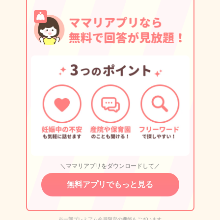
＼ママリアプリをダウンロードして／
無料アプリでもっと見る
※一部プレミアム会員限定の機能もございます