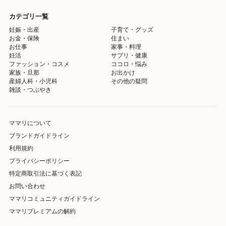
カテゴリ一覧
妊娠・出産
子育て・グッズ
お金・保険
住まい
お仕事
家事・料理
妊活
サプリ・健康
ファッション・コスメ
ココロ・悩み
家族・旦那
お出かけ
産婦人科・小児科
その他の疑問
雑談・つぶやき
ママリについて
ブランドガイドライン
利用規約
プライバシーポリシー
特定商取引法に基づく表記
お問い合わせ
ママリコミュニティガイドライン
ママリプレミアムの解約