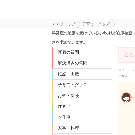
ママリトップ
子育て・グッズ
早発症の治療を受けている小4の娘が血液検査
スを求めています。
新着の質問
解決済みの質問
※本ページ
妊娠・出産
ません。ご
子育て・グッズ
お金・保険
住まい
お仕事
家事・料理