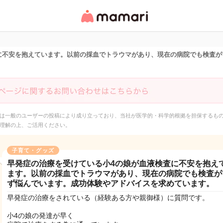
女性専用匿名QAアプ
リ・情報サイト
に不安を抱えています。以前の採血でトラウマがあり、現在の病院でも検査が
は一般のユーザーの投稿により成り立っており、当社が医学的・科学的根拠を担保するも
理解の上、ご活用ください。
子育て・グッズ
早発症の治療を受けている小4の娘が血液検査に不安を抱え
ます。以前の採血でトラウマがあり、現在の病院でも検査が
ず悩んでいます。成功体験やアドバイスを求めています。
早発症の治療をされている（経験ある方や親御様）に質問です。
小4の娘の発達が早く