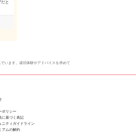
プだと
んでいます。成功体験やアドバイスを求めて
せ
ーポリシー
法に基づく表記
ュニティガイドライン
ミアムの解約