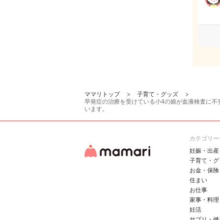
ママリトップ
子育て・グッズ
早発症の治療を受けている小4の娘が血液検査に不
います。
カテゴリー
妊娠・出産
子育て・グ
お金・保険
住まい
お仕事
家事・料理
妊活
サプリ・健