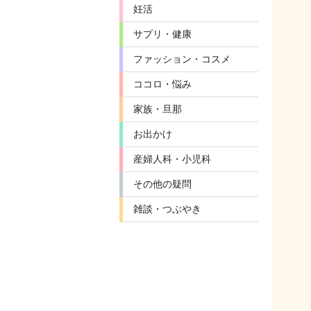
妊活
サプリ・健康
ファッション・コスメ
ココロ・悩み
家族・旦那
お出かけ
産婦人科・小児科
その他の疑問
雑談・つぶやき