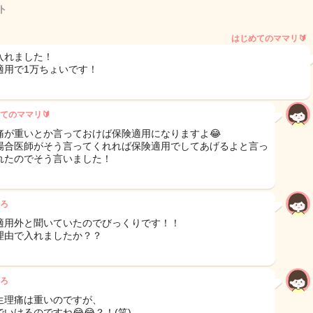
ト
はじめてのママリ🔰
入れました！
適用で1万ちょいです！
てのママリ🔰
痛が重いとか言っておけば保険適用になりますよ😂
場合医師がそう言ってくれれば保険適用でしてあげるよと言っ
れたのでそう言いました！
ろ
適用外と聞いていたのでびっくりです！！
理由で入れましたか？？
ろ
生理痛は重いのですが、
いけるのですね😂😂？！(笑)