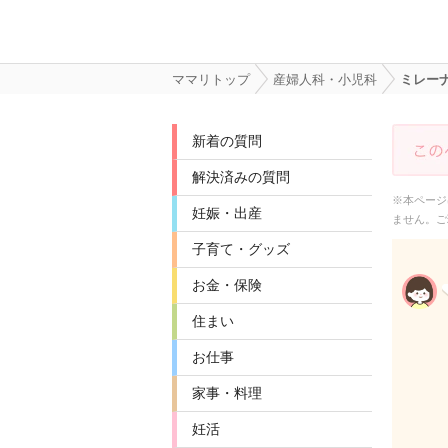
ママリトップ
産婦人科・小児科
ミレー
新着の質問
解決済みの質問
※本ページ
妊娠・出産
ません。ご
子育て・グッズ
お金・保険
住まい
お仕事
家事・料理
妊活