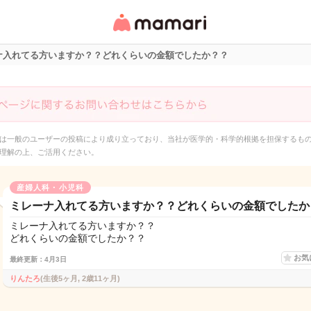
女性専用匿名QAアプ
リ・情報サイト
ナ入れてる方いますか？？どれくらいの金額でしたか？？
は一般のユーザーの投稿により成り立っており、当社が医学的・科学的根拠を担保するも
理解の上、ご活用ください。
産婦人科・小児科
ミレーナ入れてる方いますか？？どれくらいの金額でしたか
ミレーナ入れてる方いますか？？
どれくらいの金額でしたか？？
お気
最終更新：4月3日
りんたろ
(生後5ヶ月, 2歳11ヶ月)