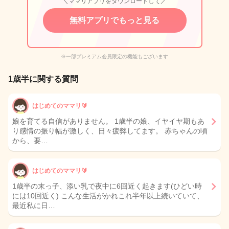
＼ママリアプリをダウンロードして／
無料アプリでもっと見る
※一部プレミアム会員限定の機能もございます
1歳半に関する質問
はじめてのママリ🔰
娘を育てる自信がありません。 1歳半の娘、イヤイヤ期もあ
り感情の振り幅が激しく、日々疲弊してます。 赤ちゃんの頃
から、要…
はじめてのママリ🔰
1歳半の末っ子、添い乳で夜中に6回近く起きます(ひどい時
には10回近く) こんな生活がかれこれ半年以上続いていて、
最近私に日…