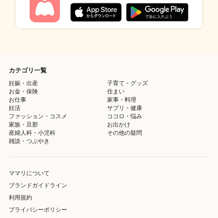
カテゴリ一覧
妊娠・出産
子育て・グッズ
お金・保険
住まい
お仕事
家事・料理
妊活
サプリ・健康
ファッション・コスメ
ココロ・悩み
家族・旦那
お出かけ
産婦人科・小児科
その他の疑問
雑談・つぶやき
ママリについて
ブランドガイドライン
利用規約
プライバシーポリシー