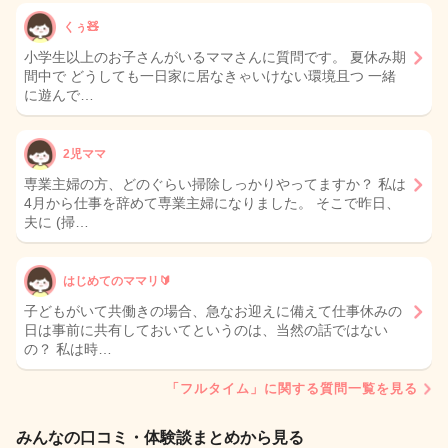
くぅ🧸
小学生以上のお子さんがいるママさんに質問です。 夏休み期
間中で どうしても一日家に居なきゃいけない環境且つ 一緒
に遊んで…
2児ママ
専業主婦の方、どのぐらい掃除しっかりやってますか？ 私は
4月から仕事を辞めて専業主婦になりました。 そこで昨日、
夫に (掃…
はじめてのママリ🔰
子どもがいて共働きの場合、急なお迎えに備えて仕事休みの
日は事前に共有しておいてというのは、当然の話ではない
の？ 私は時…
「フルタイム」に関する質問一覧を見る
みんなの口コミ・体験談まとめから見る