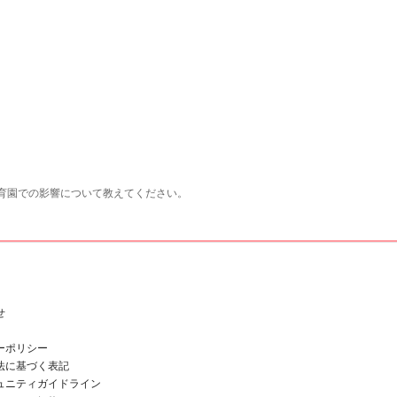
育園での影響について教えてください。
せ
ーポリシー
法に基づく表記
ュニティガイドライン