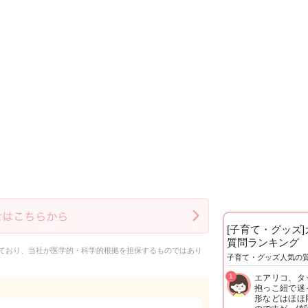
[子育て・グッズ
質問ランキング
ており、当社が医学的・科学的根拠を担保するものではあり
子育て・グッズ人気の
1
エアリコ、タ
抱っこ紐で迷
形などはほほ