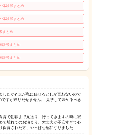
・体験談まとめ
・体験談まとめ
談まとめ
体験談まとめ
体験談まとめ
ましたか❓ 夫が私に任せるとしか言わないので
あるのですが絞りだせません。 見学して決めるべき
保育で朝駅まで見送り、行ってきますの時に寂
初めて離れてのお泊まり、大丈夫か不安すぎて心
り保育された方、やっぱ心配になりました…