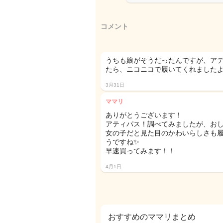
コメント
うちも娘がそうだったんですが、ア
たら、ニコニコで履いてくれました
3月31日
ママリ
ありがとうございます！
アティパス！調べてみましたが、おし
女の子だと見た目のかわいらしさも
うですね✨
早速買ってみます！！
4月1日
おすすめのママリまとめ