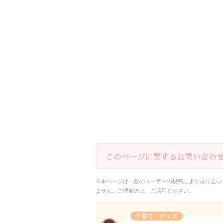
※本ページは一般のユーザーの投稿により成り立っ
ません。ご理解の上、ご活用ください。
子育て・グッズ