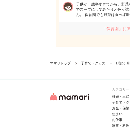
子供が一歳半すぎてから、野菜
でスープにしてみたりと色々試
ん。 保育園でも野菜は食べず
「保育園」に
ママリトップ
子育て・グッズ
1歳2ヶ
カテゴリー
妊娠・出産
子育て・グ
お金・保険
住まい
お仕事
家事・料理