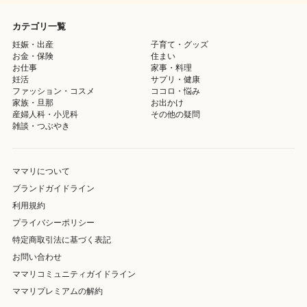
カテゴリ一覧
妊娠・出産
子育て・グッズ
お金・保険
住まい
お仕事
家事・料理
妊活
サプリ・健康
ファッション・コスメ
ココロ・悩み
家族・旦那
お出かけ
産婦人科・小児科
その他の疑問
雑談・つぶやき
ママリについて
ブランドガイドライン
利用規約
プライバシーポリシー
特定商取引法に基づく表記
お問い合わせ
ママリコミュニティガイドライン
ママリプレミアムの解約