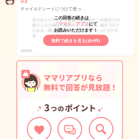
ゆき
チャイルドシートにつけて使っ…
この回答の続きは
「ママリ」アプリ
にて
お読みいただけます！
無料で続きを見る(全4件)
3月30日