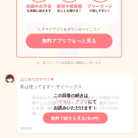
＼ママリアプリをダウンロードして／
無料アプリでもっと見る
※一部プレミアム会員限定の機能もございます
はじめてのママリ🔰
私は使ってます！ サイベックス…
この回答の続きは
「ママリ」アプリ
にて
お読みいただけます！
無料で続きを見る(全4件)
3月30日