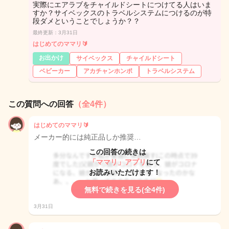
実際にエアラブをチャイルドシートにつけてる人はいま
すか？サイベックスのトラベルシステムにつけるのが特
段ダメということでしょうか？？
最終更新：3月31日
はじめてのママリ🔰
お出かけ
サイベックス
チャイルドシート
ベビーカー
アカチャンホンポ
トラベルシステム
この質問への回答
（全4件）
はじめてのママリ🔰
メーカー的には純正品しか推奨…
この回答の続きは
「ママリ」アプリ
にて
お読みいただけます！
無料で続きを見る(全4件)
3月31日