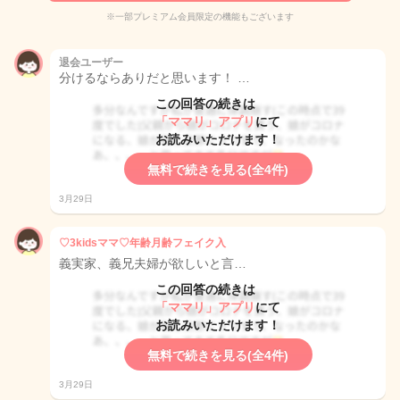
※一部プレミアム会員限定の機能もございます
退会ユーザー
分けるならありだと思います！ …
この回答の続きは
「ママリ」アプリ
にて
お読みいただけます！
無料で続きを見る(全4件)
3月29日
♡3kidsママ♡年齢月齢フェイク入
義実家、義兄夫婦が欲しいと言…
この回答の続きは
「ママリ」アプリ
にて
お読みいただけます！
無料で続きを見る(全4件)
3月29日