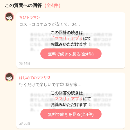
この質問への回答
（全4件）
ちびトラマン
コストコはオムツが安くて、お…
この回答の続きは
「ママリ」アプリ
にて
お読みいただけます！
無料で続きを見る(全4件)
3月29日
はじめてのママリ🔰
行くだけで楽しいです😊 我が家…
この回答の続きは
「ママリ」アプリ
にて
お読みいただけます！
無料で続きを見る(全4件)
3月29日