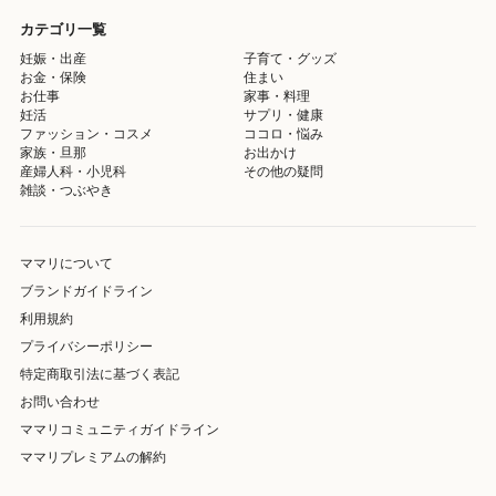
カテゴリ一覧
妊娠・出産
子育て・グッズ
お金・保険
住まい
お仕事
家事・料理
妊活
サプリ・健康
ファッション・コスメ
ココロ・悩み
家族・旦那
お出かけ
産婦人科・小児科
その他の疑問
雑談・つぶやき
ママリについて
ブランドガイドライン
利用規約
プライバシーポリシー
特定商取引法に基づく表記
お問い合わせ
ママリコミュニティガイドライン
ママリプレミアムの解約