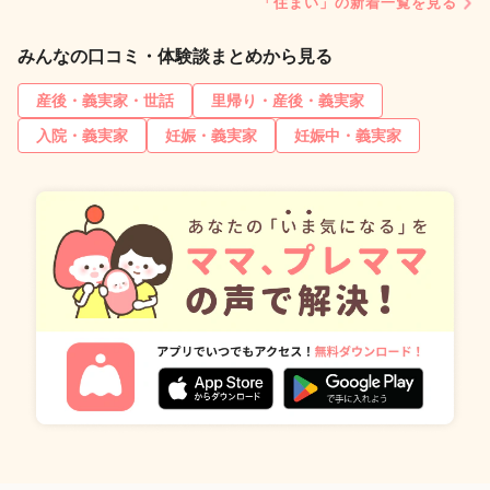
「住まい」の新着一覧を見る
みんなの口コミ・体験談まとめから見る
産後・義実家・世話
里帰り・産後・義実家
入院・義実家
妊娠・義実家
妊娠中・義実家