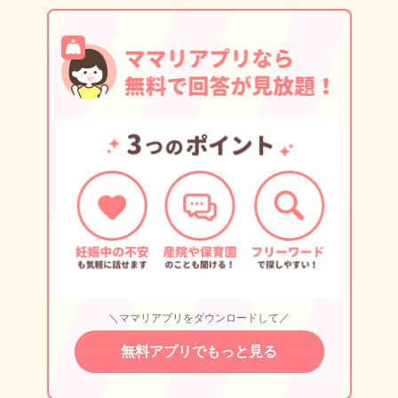
＼ママリアプリをダウンロードして／
無料アプリでもっと見る