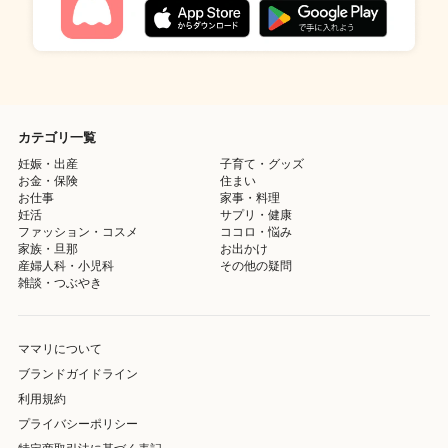
カテゴリ一覧
妊娠・出産
子育て・グッズ
お金・保険
住まい
お仕事
家事・料理
妊活
サプリ・健康
ファッション・コスメ
ココロ・悩み
家族・旦那
お出かけ
産婦人科・小児科
その他の疑問
雑談・つぶやき
ママリについて
ブランドガイドライン
利用規約
プライバシーポリシー