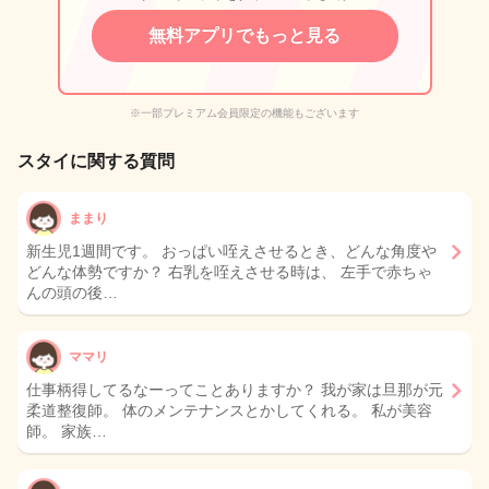
無料アプリでもっと見る
※一部プレミアム会員限定の機能もございます
スタイに関する質問
ままり
新生児1週間です。 おっぱい咥えさせるとき、どんな角度や
どんな体勢ですか？ 右乳を咥えさせる時は、 左手で赤ちゃ
んの頭の後…
ママリ
仕事柄得してるなーってことありますか？ 我が家は旦那が元
柔道整復師。 体のメンテナンスとかしてくれる。 私が美容
師。 家族…