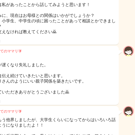
は私があったことから話してみようと思います！
みに、現在はお母様との関係はいかがでしょうか？
、小学生、中学生の頃に困ったことがあって相談とかできまし
？
支えなければ教えてください🙇
日
てのママリ🔰
が遅くなり失礼しました。
は伝え続けていきたいと思います。
リさんのようにいい親子関係を築きたいです。
ていただきありがとうございました🙇
日
てのママリ🔰
もう他界しましたが、大学生くらいになってからはいろいろ話
ようになりましたよ！！