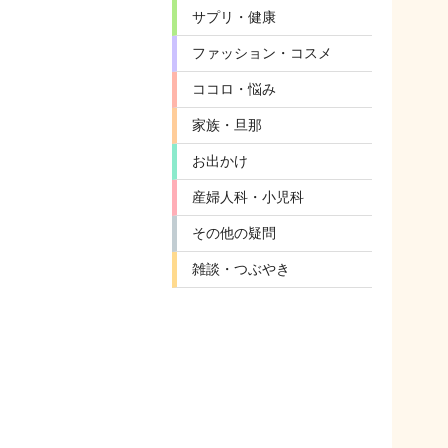
サプリ・健康
ファッション・コスメ
ココロ・悩み
家族・旦那
お出かけ
産婦人科・小児科
その他の疑問
雑談・つぶやき