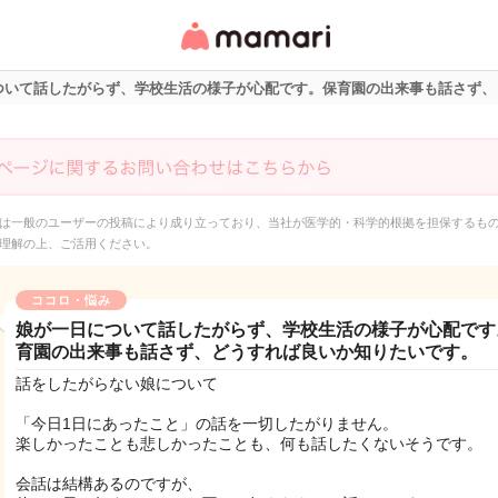
女性専用匿名QAアプ
リ・情報サイト
ついて話したがらず、学校生活の様子が心配です。保育園の出来事も話さず、
は一般のユーザーの投稿により成り立っており、当社が医学的・科学的根拠を担保するも
理解の上、ご活用ください。
ココロ・悩み
娘が一日について話したがらず、学校生活の様子が心配です
育園の出来事も話さず、どうすれば良いか知りたいです。
話をしたがらない娘について
「今日1日にあったこと」の話を一切したがりません。
楽しかったことも悲しかったことも、何も話したくないそうです。
会話は結構あるのですが、