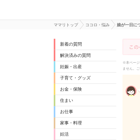
ママリトップ
ココロ・悩み
娘が一日に
新着の質問
解決済みの質問
※本ページ
妊娠・出産
ません。ご
子育て・グッズ
お金・保険
住まい
お仕事
家事・料理
妊活