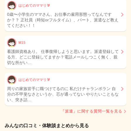
はじめてのママリ🔰
0歳〜小学生のママさん、お仕事の雇用形態ってなんです
か？？ 正社員（時短orフルタイム）、パート、派遣など教え
てください！！
M15
看護師資格あり。 仕事復帰しようと思います。派遣登録して
る方、どこに登録してますか？電話メールしつこく無く、親
切な所がい…
はじめてのママリ🔰
周りの家族皆手に職つけてるのに 私だけチャランポラン 自
分の不甲斐なさというか、芯が通ってない やりたいこともな
い、突き詰…
「派遣」に関する質問一覧を見る
みんなの口コミ・体験談まとめから見る