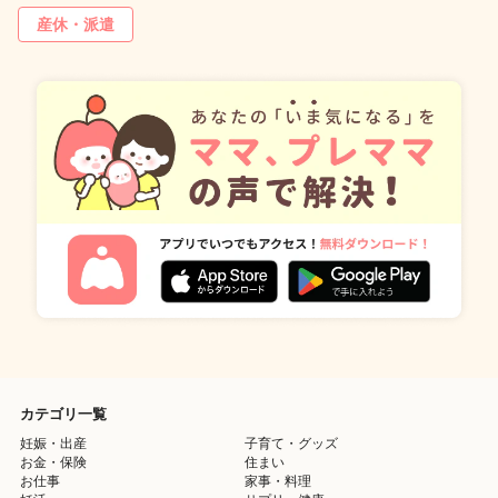
産休・派遣
カテゴリ一覧
妊娠・出産
子育て・グッズ
お金・保険
住まい
お仕事
家事・料理