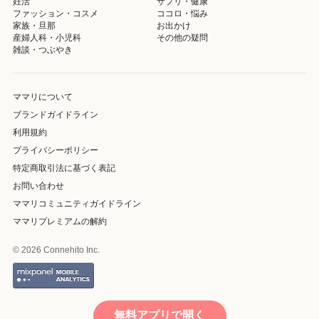
妊活
サプリ・健康
ファッション・コスメ
ココロ・悩み
家族・旦那
お出かけ
産婦人科・小児科
その他の疑問
雑談・つぶやき
ママリについて
ブランドガイドライン
利用規約
プライバシーポリシー
特定商取引法に基づく表記
お問い合わせ
ママリコミュニティガイドライン
ママリプレミアムの解約
© 2026 Connehito Inc.
無料アプリで開く