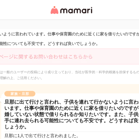
女性専用匿名QAアプ
リ・情報サイト
いように言われています。仕事や保育園のために近くに家を借りたいのです
能性についても不安です。どうすれば良いでしょうか。
は一般のユーザーの投稿により成り立っており、当社が医学的・科学的根拠を担保するも
理解の上、ご活用ください。
家族・旦那
旦那に出て行けと言われ、子供を連れて行かないように言わ
います。仕事や保育園のために近くに家を借りたいのですが
婚していない状態で借りられるか知りたいです。また、子供
手に連れ去られる可能性についても不安です。どうすれば良
しょうか。
旦那に1人で出て行けと言われました。