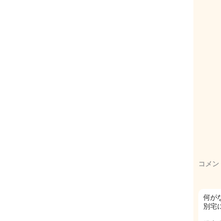
コメン
何が
別宅