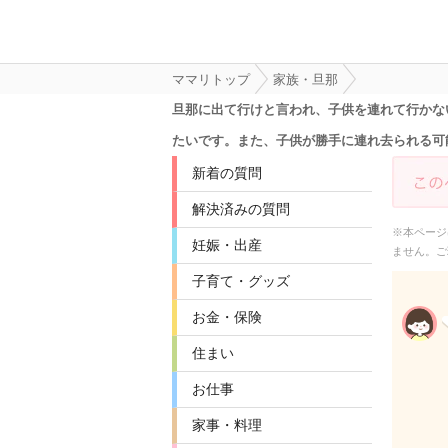
ママリトップ
家族・旦那
旦那に出て行けと言われ、子供を連れて行かな
たいです。また、子供が勝手に連れ去られる可
新着の質問
解決済みの質問
※本ページ
妊娠・出産
ません。ご
子育て・グッズ
お金・保険
住まい
お仕事
家事・料理