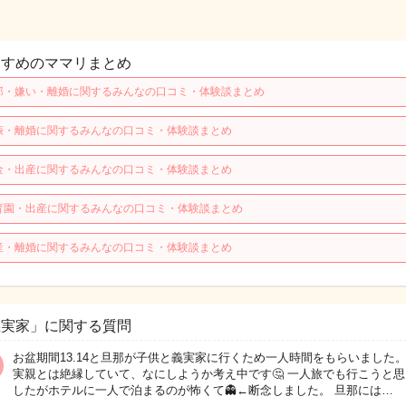
すすめのママリまとめ
那・嫌い・離婚に関するみんなの口コミ・体験談まとめ
娠・離婚に関するみんなの口コミ・体験談まとめ
金・出産に関するみんなの口コミ・体験談まとめ
育園・出産に関するみんなの口コミ・体験談まとめ
産・離婚に関するみんなの口コミ・体験談まとめ
義実家」に関する質問
お盆期間13.14と旦那が子供と義実家に行くため一人時間をもらいました。
実親とは絶縁していて、なにしようか考え中です🤔 一人旅でも行こうと
したがホテルに一人で泊まるのが怖くて👻←断念しました。 旦那には…