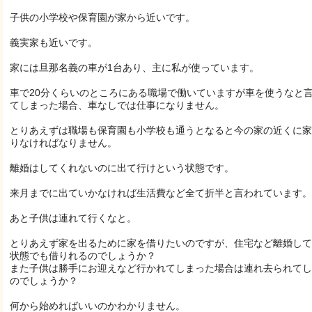
子供の小学校や保育園が家から近いです。
義実家も近いです。
家には旦那名義の車が1台あり、主に私が使っています。
車で20分くらいのところにある職場で働いていますが車を使うなと
てしまった場合、車なしでは仕事になりません。
とりあえずは職場も保育園も小学校も通うとなると今の家の近くに家
りなければなりません。
離婚はしてくれないのに出て行けという状態です。
来月までに出ていかなければ生活費など全て折半と言われています。
あと子供は連れて行くなと。
とりあえず家を出るために家を借りたいのですが、住宅など離婚して
状態でも借りれるのでしょうか？
また子供は勝手にお迎えなど行かれてしまった場合は連れ去られてし
のでしょうか？
何から始めればいいのかわかりません。