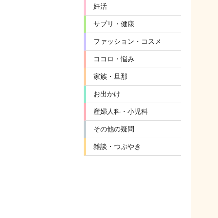
妊活
サプリ・健康
ファッション・コスメ
ココロ・悩み
家族・旦那
お出かけ
産婦人科・小児科
その他の疑問
雑談・つぶやき