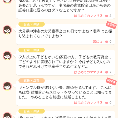
NISAについて教えてください🙇‍♀️ 自分名義の証券口座が
必要だと思うんですが、妻名義の家族貯金口座から夫の
証券口座に送るのはダメなことですか？…
はじめてのママリ🔰
2
未回答
お金・保険
大分県中津市の方児童手当は10日ですよね？🤔💭 まだ振
り込まれてないですよね？
ぽにょ
0
お金・保険
(2人以上の子どもがいる)家庭の方、子どもの教育資金っ
てどのように管理されていますか？ 今は子ども2人なの
でそれぞれ分けて児童手当や給付金など…
はじめてのママリ🔰
7
未回答
家族・旦那
ギャンブル癖が抜けない夫、離婚を悩んでます。 こんに
ちは😊 結婚前からスロットをやっていることは知ってま
した。 やめることを前提に結婚しました…
はじめてのママリ🔰
0
お金・保険