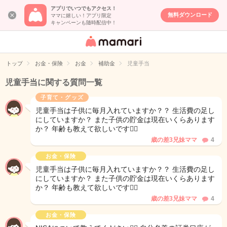
アプリでいつでもアクセス！
無料ダウンロード
ママに嬉しい！アプリ限定
キャンペーンも随時配信中！
女性専用匿名QA
アプリ・情報サ
トップ
お金・保険
お金
補助金
児童手当
イト
児童手当に関する質問一覧
子育て・グッズ
児童手当は子供に毎月入れていますか？？ 生活費の足し
にしていますか？ また子供の貯金は現在いくらあります
か？ 年齢も教えて欲しいです🙇‍♀️
歳の差3兄妹ママ
4
お金・保険
児童手当は子供に毎月入れていますか？？ 生活費の足し
にしていますか？ また子供の貯金は現在いくらあります
か？ 年齢も教えて欲しいです🙇‍♀️
歳の差3兄妹ママ
4
お金・保険