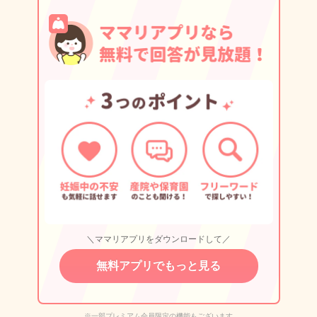
＼ママリアプリをダウンロードして／
無料アプリでもっと見る
※一部プレミアム会員限定の機能もございます