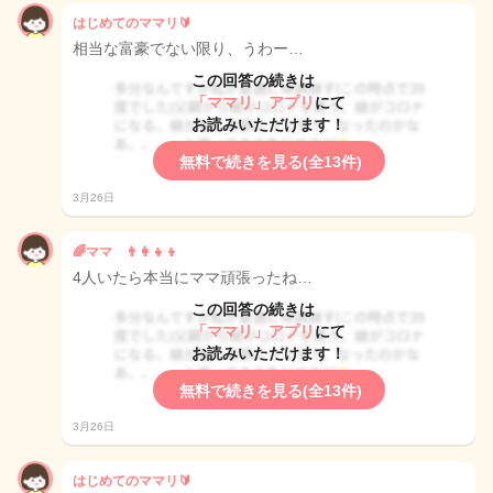
はじめてのママリ🔰
相当な富豪でない限り、うわー…
この回答の続きは
「ママリ」アプリ
にて
お読みいただけます！
無料で続きを見る(全13件)
3月26日
🌈ママ 👨‍👩‍👧‍👦
4人いたら本当にママ頑張ったね…
この回答の続きは
「ママリ」アプリ
にて
お読みいただけます！
無料で続きを見る(全13件)
3月26日
はじめてのママリ🔰