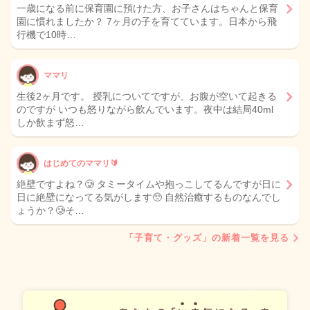
一歳になる前に保育園に預けた方、お子さんはちゃんと保育
園に慣れましたか？ 7ヶ月の子を育てています。日本から飛
行機で10時…
ママリ
生後2ヶ月です。 授乳についてですが、お腹が空いて起きる
のですが いつも怒りながら飲んでいます。夜中は結局40ml
しか飲まず怒…
はじめてのママリ🔰
絶壁ですよね？🥲 タミータイムや抱っこしてるんですが日に
日に絶壁になってる気がします🥺 自然治癒するものなんでし
ょうか？🥲そ…
「子育て・グッズ」の新着一覧を見る