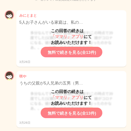
みにとまと
5人お子さんがいる家庭は、私の…
この回答の続きは
「ママリ」アプリ
にて
お読みいただけます！
無料で続きを見る(全13件)
3月26日
咲や
うちの父親が5人兄弟の五男（男…
この回答の続きは
「ママリ」アプリ
にて
お読みいただけます！
無料で続きを見る(全13件)
3月26日