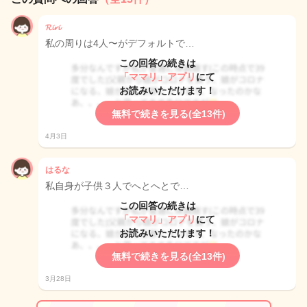
𝓡𝓲𝓻𝓲
私の周りは4人〜がデフォルトで…
この回答の続きは
「ママリ」アプリ
にて
お読みいただけます！
無料で続きを見る(全13件)
4月3日
はるな
私自身が子供３人でへとへとで…
この回答の続きは
「ママリ」アプリ
にて
お読みいただけます！
無料で続きを見る(全13件)
3月28日