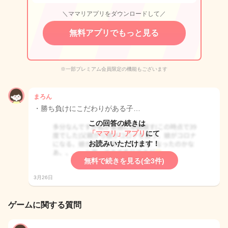
＼ママリアプリをダウンロードして／
無料アプリでもっと見る
※一部プレミアム会員限定の機能もございます
まろん
・勝ち負けにこだわりがある子…
この回答の続きは
「ママリ」アプリ
にて
お読みいただけます！
無料で続きを見る(全3件)
3月26日
ゲームに関する質問