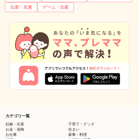
出産・友達
ゲーム・出産
カテゴリ一覧
妊娠・出産
子育て・グッズ
お金・保険
住まい
お仕事
家事・料理