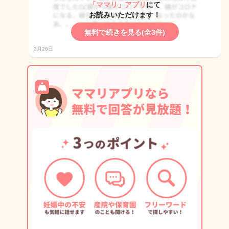
「ママリ」アプリ
にて
お読みいただけます！
無料で続きを見る(全3件)
3月26日