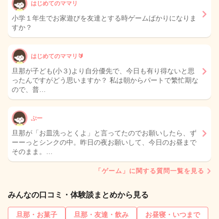
はじめてのママリ
小学１年生でお家遊びを友達とする時ゲームばかりになりま
すか？
はじめてのママリ🔰
旦那が子ども(小３)より自分優先で、今日も有り得ないと思
ったんですがどう思いますか？ 私は朝からパートで繁忙期な
ので、普…
ぷー
旦那が「お皿洗っとくよ」と言ってたのでお願いしたら、ず
ーーっとシンクの中。昨日の夜お願いして、今日のお昼まで
そのまま。…
「ゲーム」に関する質問一覧を見る
みんなの口コミ・体験談まとめから見る
旦那・お菓子
旦那・友達・飲み
お昼寝・いつまで