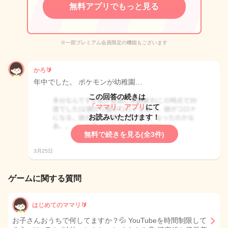
無料アプリでもっと見る
※一部プレミアム会員限定の機能もございます
かろ🔰
年中でした。 ポケモンが幼稚園…
この回答の続きは
「ママリ」アプリ
にて
お読みいただけます！
無料で続きを見る(全3件)
3月25日
ゲームに関する質問
はじめてのママリ🔰
お子さんおうちで何してますか？💦 YouTubeを時間制限して