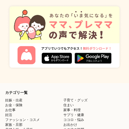
カテゴリ一覧
妊娠・出産
子育て・グッズ
お金・保険
住まい
お仕事
家事・料理
妊活
サプリ・健康
ファッション・コスメ
ココロ・悩み
家族・旦那
お出かけ