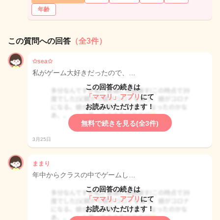
年齢
この質問への回答
（全3件）
✩sea✩
私がゲーム大好きだったので、…
この回答の続きは
「ママリ」アプリ
にて
お読みいただけます！
無料で続きを見る(全3件)
3月25日
ままり
年中からクラスの中でゲームし…
この回答の続きは
「ママリ」アプリ
にて
お読みいただけます！