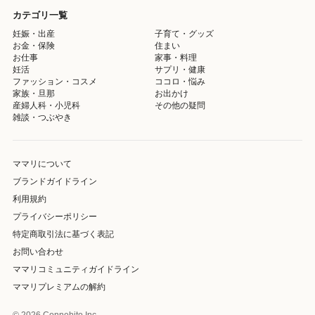
カテゴリ一覧
妊娠・出産
子育て・グッズ
お金・保険
住まい
お仕事
家事・料理
妊活
サプリ・健康
ファッション・コスメ
ココロ・悩み
家族・旦那
お出かけ
産婦人科・小児科
その他の疑問
雑談・つぶやき
ママリについて
ブランドガイドライン
利用規約
プライバシーポリシー
特定商取引法に基づく表記
お問い合わせ
ママリコミュニティガイドライン
ママリプレミアムの解約
© 2026 Connehito Inc.