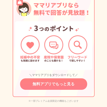
＼ママリアプリをダウンロードして／
無料アプリでもっと見る
※一部プレミアム会員限定の機能もございます