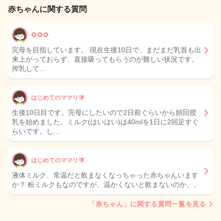
赤ちゃんに関する質問
🌻🌻🌻
完母を目指しています。 現在生後10日で、まだまだ乳首も出
来上がっておらず、直接吸ってもらうのが難しい状況です。
搾乳して…
はじめてのママリ🔰
生後10日目です。完母にしたいので2日前ぐらいから頻回授
乳を始めました。ミルク(はいはい)は40mlを1日に2回足すぐ
らいです。し…
はじめてのママリ🔰
液体ミルク、常温だと飲まなくなっちゃった赤ちゃんいます
か？ 粉ミルクもなのですが、温かくないと飲まないのか、、
「赤ちゃん」に関する質問一覧を見る