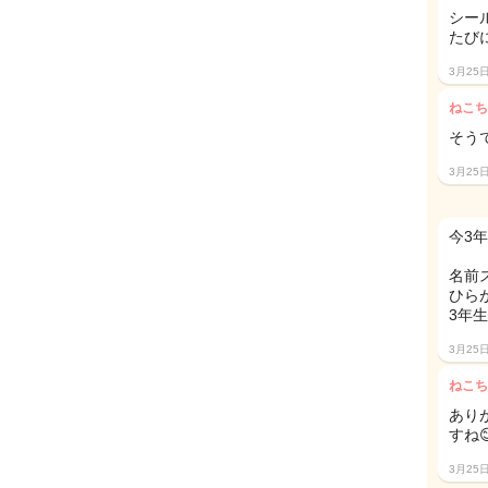
シー
たび
3月25
ねこち
そう
3月25
今3
名前
ひら
3年
3月25
ねこち
あり
すね
3月25