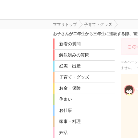
ママリトップ
子育て・グッズ
お子さんが二年生から三年生に進級する際、書
新着の質問
解決済みの質問
※本ページ
妊娠・出産
ません。ご
子育て・グッズ
お金・保険
住まい
お仕事
家事・料理
妊活