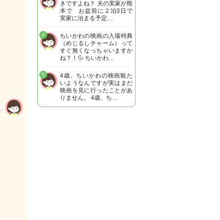
きですよね？ 夫の実家が熊
本で お盆前に２泊3日で
実家に泊まる予定…
4
ちいかわの映画の入場特典
（めじるしチャーム）って
すぐ無くなっちゃいますか
ね？！💦 ちいかわ…
5
4歳、ちいかわの映画観た
いようなんですが実はまだ
映画を見に行ったことがあ
りません。 4歳、ち…