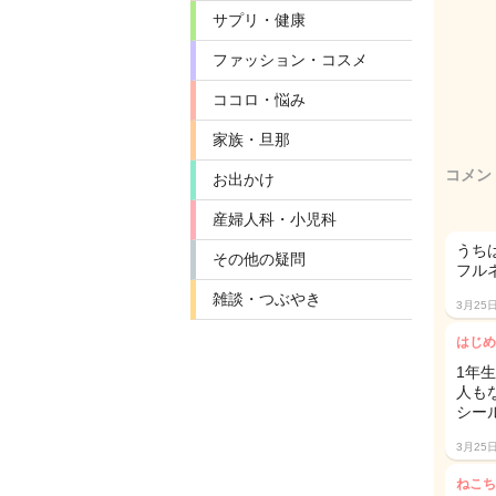
サプリ・健康
ファッション・コスメ
ココロ・悩み
家族・旦那
コメン
お出かけ
産婦人科・小児科
うち
その他の疑問
フル
雑談・つぶやき
3月25
はじめ
1年
人も
シー
3月25
ねこち