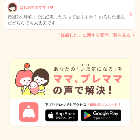
はじめてのママリ🔰
産後2ヶ月頃までに妊娠した方って居ますか？ おろした産ん
だどちらでも大丈夫です。
「妊娠した」に関する質問一覧を見る