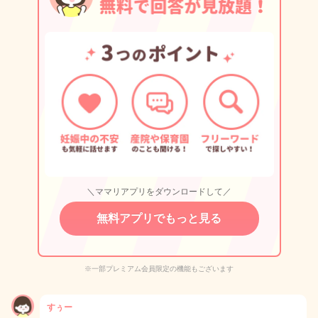
＼ママリアプリをダウンロードして／
無料アプリでもっと見る
※一部プレミアム会員限定の機能もございます
すぅー