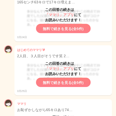
165センチ63キロで17キロ増えま…
この回答の続きは
「ママリ」アプリ
にて
お読みいただけます！
無料で続きを見る(全5件)
3月24日
はじめてのママリ🔰
2人目、３人目がそうです笑 2…
この回答の続きは
「ママリ」アプリ
にて
お読みいただけます！
無料で続きを見る(全5件)
3月25日
ママリ
お恥ずかしながら65キロあり74…