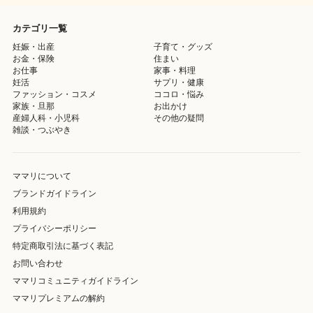
カテゴリ一覧
妊娠・出産
子育て・グッズ
お金・保険
住まい
お仕事
家事・料理
妊活
サプリ・健康
ファッション・コスメ
ココロ・悩み
家族・旦那
お出かけ
産婦人科・小児科
その他の疑問
雑談・つぶやき
ママリについて
ブランドガイドライン
利用規約
プライバシーポリシー
特定商取引法に基づく表記
お問い合わせ
ママリコミュニティガイドライン
ママリプレミアムの解約