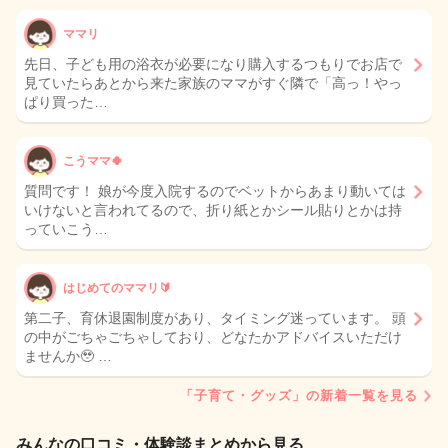
ママリ
先日、子ども用の浴衣が必要になり購入するつもりでお店で
見ていたらあとから来た家族のママがすぐ隣で「高っ！やっ
ぱり買った…
こうママ🍀
質問です！ 娘が今度入院するのでベットからあまり動いては
いけないと言われてるので、折り紙とかシール貼りとかは持
っていこう…
はじめてのママリ🔰
第二子、育休退園制度があり、タイミング迷っています。 頭
の中がごちゃごちゃしており、どなたかアドバイスいただけ
ませんか🥹 …
「子育て・グッズ」の新着一覧を見る
みんなの口コミ・体験談まとめから見る