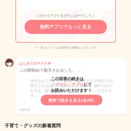
＼ママリアプリをダウンロードして／
無料アプリでもっと見る
※一部プレミアム会員限定の機能もございます
はじめてのママリ🔰
この間初めて処方されました。 …
この回答の続きは
「ママリ」アプリ
にて
お読みいただけます！
無料で続きを見る(全3件)
3月23日
子育て・グッズの新着質問