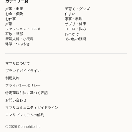
カテゴリ一覧
妊娠・出産
子育て・グッズ
お金・保険
住まい
お仕事
家事・料理
妊活
サプリ・健康
ファッション・コスメ
ココロ・悩み
家族・旦那
お出かけ
産婦人科・小児科
その他の疑問
雑談・つぶやき
ママリについて
ブランドガイドライン
利用規約
プライバシーポリシー
特定商取引法に基づく表記
お問い合わせ
ママリコミュニティガイドライン
ママリプレミアムの解約
© 2026 Connehito Inc.