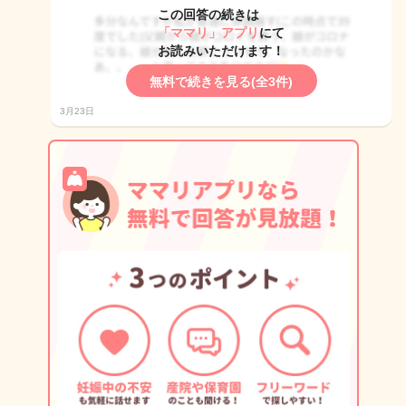
この回答の続きは
「ママリ」アプリ
にて
お読みいただけます！
無料で続きを見る(全3件)
3月23日