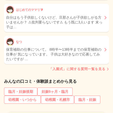
はじめてのママリ🔰
自分はもう子供欲しくないけど、旦那さんが子供欲しがる方
いませんか？ ⚠︎批判要らないです⚠︎ もう既に3人います 末っ
子は…
なつ
保育補助の仕事について。 8時半〜13時半までの保育補助の
仕事が 気になっています。 子供は大好きなので応募してみ
たいですが …
「入園式」に関する質問一覧を見る
みんなの口コミ・体験談まとめから見る
臨月・妊娠後期
妊娠9ヶ月・臨月
幼稚園・いつから
幼稚園・札幌市
臨月・妊娠