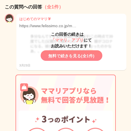
この質問への回答
（全1件）
はじめてのママリ🔰
https://www.felissimo.co.jp/m…
この回答の続きは
「ママリ」アプリ
にて
お読みいただけます！
無料で続きを見る(全1件)
3月23日