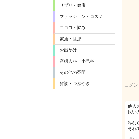
サプリ・健康
ファッション・コスメ
ココロ・悩み
家族・旦那
お出かけ
産婦人科・小児科
その他の疑問
雑談・つぶやき
コメン
他人
良い
私な
それ
3月23