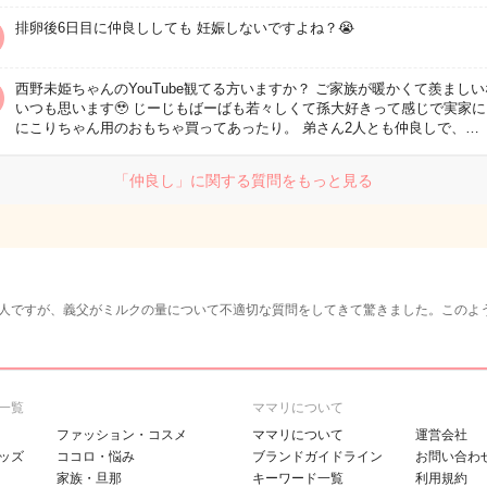
排卵後6日目に仲良ししても 妊娠しないですよね？😭
西野未姫ちゃんのYouTube観てる方いますか？ ご家族が暖かくて羨まし
いつも思います🥹 じーじもばーばも若々しくて孫大好きって感じで実家
にこりちゃん用のおもちゃ買ってあったり。 弟さん2人とも仲良しで、…
「仲良し」に関する質問をもっと見る
人ですが、義父がミルクの量について不適切な質問をしてきて驚きました。このよ
一覧
ママリについて
ファッション・コスメ
ママリについて
運営会社
ッズ
ココロ・悩み
ブランドガイドライン
お問い合わ
家族・旦那
キーワード一覧
利用規約