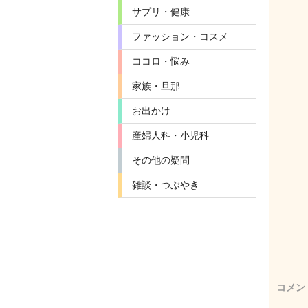
サプリ・健康
ファッション・コスメ
ココロ・悩み
家族・旦那
お出かけ
産婦人科・小児科
その他の疑問
雑談・つぶやき
コメン