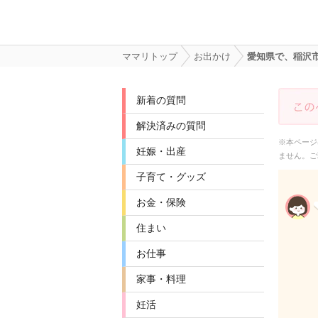
ママリトップ
お出かけ
愛知県で、稲沢
新着の質問
解決済みの質問
※本ページ
妊娠・出産
ません。ご
子育て・グッズ
お金・保険
住まい
お仕事
家事・料理
妊活