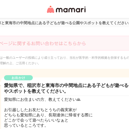
女性専用匿名QAアプ
リ・情報サイト
市と東海市の中間地点にある子どもが遊べる公園やスポットを教えてください
は一般のユーザーの投稿により成り立っており、当社が医学的・科学的根拠を担保するも
理解の上、ご活用ください。
お出かけ
愛知県で、稲沢市と東海市の中間地点にある子どもが遊べる
やスポットを教えてください。
愛知県にお住まいの方、教えてください🙏
お引越ししたお友だちとうちの義実家が
どちらも愛知県にあり、長期連休に帰省する際に
どこかで会って遊べたらいいなぁと
思っているところです。