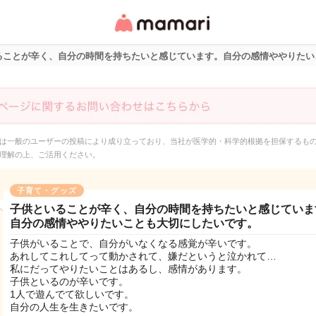
女性専用匿名QAアプ
リ・情報サイト
ることが辛く、自分の時間を持ちたいと感じています。自分の感情ややりたい
は一般のユーザーの投稿により成り立っており、当社が医学的・科学的根拠を担保するも
理解の上、ご活用ください。
子育て・グッズ
子供といることが辛く、自分の時間を持ちたいと感じていま
自分の感情ややりたいことも大切にしたいです。
子供がいることで、自分がいなくなる感覚が辛いです。
あれしてこれしてって動かされて、嫌だというと泣かれて…
私にだってやりたいことはあるし、感情があります。
子供といるのが辛いです。
1人で遊んでて欲しいです。
自分の人生を生きたいです。