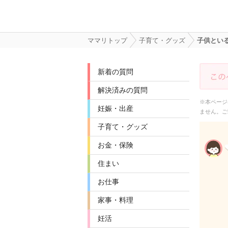
ママリトップ
子育て・グッズ
子供とい
新着の質問
解決済みの質問
※本ページ
妊娠・出産
ません。ご
子育て・グッズ
お金・保険
住まい
お仕事
家事・料理
妊活