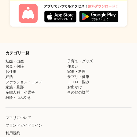
カテゴリ一覧
妊娠・出産
子育て・グッズ
お金・保険
住まい
お仕事
家事・料理
妊活
サプリ・健康
ファッション・コスメ
ココロ・悩み
家族・旦那
お出かけ
産婦人科・小児科
その他の疑問
雑談・つぶやき
ママリについて
ブランドガイドライン
利用規約