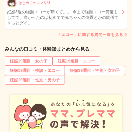
はじめてのママリ🔰
妊娠8週の経腟エコーが痛くて。。 今まで経腟エコー何度も
してて、痛かったのは初めてで赤ちゃんの位置とかの関係で
きっとグイ…
「エコー」に関する質問一覧を見る
みんなの口コミ・体験談まとめから見る
妊娠19週目・女の子
妊娠19週目・エコー
妊娠19週目・検診・エコー
妊娠19週目・性別・女の子
妊娠19週目・性別・男の子