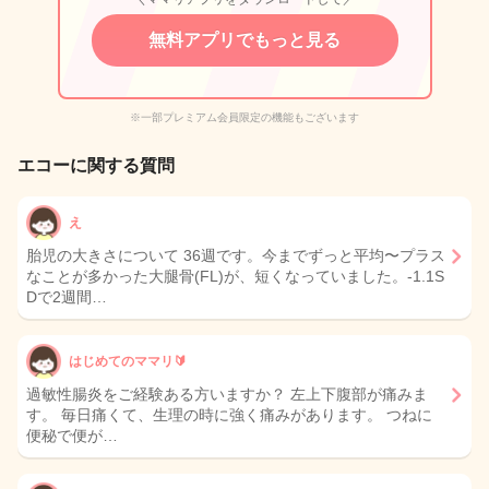
無料アプリでもっと見る
※一部プレミアム会員限定の機能もございます
エコーに関する質問
え
胎児の大きさについて 36週です。今までずっと平均〜プラス
なことが多かった大腿骨(FL)が、短くなっていました。-1.1S
Dで2週間…
はじめてのママリ🔰
過敏性腸炎をご経験ある方いますか？ 左上下腹部が痛みま
す。 毎日痛くて、生理の時に強く痛みがあります。 つねに
便秘で便が…