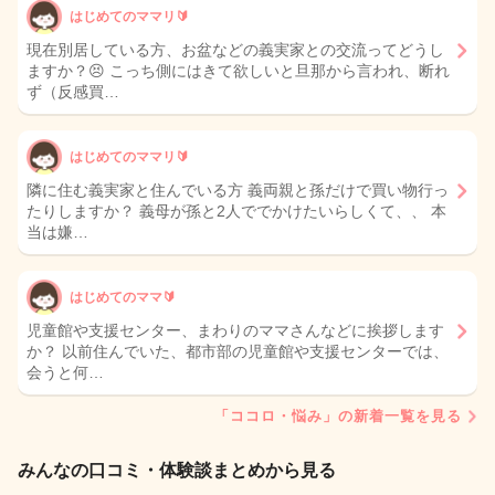
はじめてのママリ🔰
現在別居している方、お盆などの義実家との交流ってどうし
ますか？😣 こっち側にはきて欲しいと旦那から言われ、断れ
ず（反感買…
はじめてのママリ🔰
隣に住む義実家と住んでいる方 義両親と孫だけで買い物行っ
たりしますか？ 義母が孫と2人ででかけたいらしくて、、 本
当は嫌…
はじめてのママ🔰
児童館や支援センター、まわりのママさんなどに挨拶します
か？ 以前住んでいた、都市部の児童館や支援センターでは、
会うと何…
「ココロ・悩み」の新着一覧を見る
みんなの口コミ・体験談まとめから見る