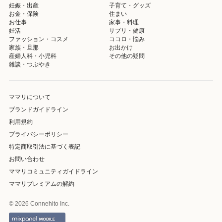
妊娠・出産
子育て・グッズ
お金・保険
住まい
お仕事
家事・料理
妊活
サプリ・健康
ファッション・コスメ
ココロ・悩み
家族・旦那
お出かけ
産婦人科・小児科
その他の疑問
雑談・つぶやき
ママリについて
ブランドガイドライン
利用規約
プライバシーポリシー
特定商取引法に基づく表記
お問い合わせ
ママリコミュニティガイドライン
ママリプレミアムの解約
© 2026 Connehito Inc.