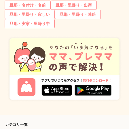
旦那・名付け・名前
旦那・里帰り・出産
旦那・里帰り・寂しい
旦那・里帰り・連絡
旦那・実家・里帰り中
カテゴリ一覧