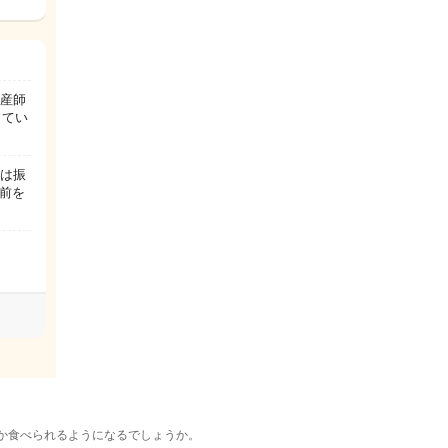
助産師
きてい
今は振
前を
か食べられるようになるでしょうか。