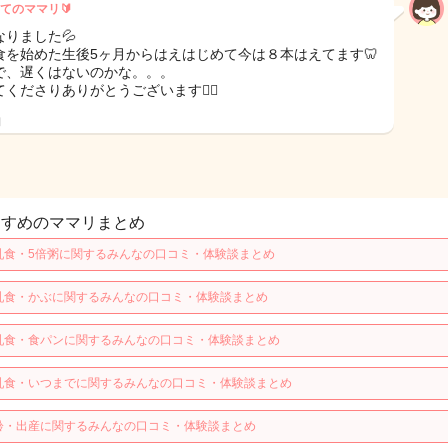
てのママリ🔰
なりました💦
食を始めた生後5ヶ月からはえはじめて今は８本はえてます🦷
で、遅くはないのかな。。。
くださりありがとうございます🙇‍♀️
日
すすめのママリまとめ
乳食・5倍粥に関するみんなの口コミ・体験談まとめ
乳食・かぶに関するみんなの口コミ・体験談まとめ
乳食・食パンに関するみんなの口コミ・体験談まとめ
乳食・いつまでに関するみんなの口コミ・体験談まとめ
齢・出産に関するみんなの口コミ・体験談まとめ