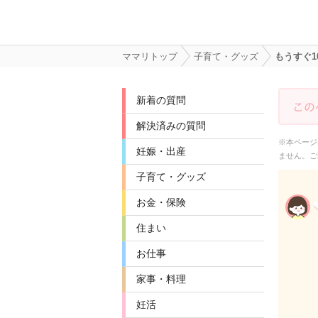
ママリトップ
子育て・グッズ
もうすぐ
新着の質問
解決済みの質問
※本ページ
妊娠・出産
ません。ご
子育て・グッズ
お金・保険
住まい
お仕事
家事・料理
妊活