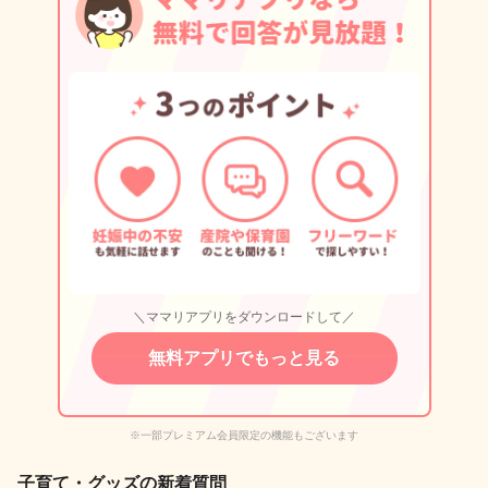
＼ママリアプリをダウンロードして／
無料アプリでもっと見る
※一部プレミアム会員限定の機能もございます
子育て・グッズの新着質問