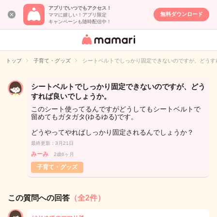
アプリでいつでもアクセス！
無料ダウンロード
ママに嬉しい！アプリ限定
キャンペーンも随時配信中！
女性専用匿名QA
アプリ・情報サ
トップ
子育て・グッズ
シートベルトでしっかり固定できないのですが、どうす
イト
シートベルトでしっかり固定できないのですが、どう
すれば良いでしょうか。
このシート使ってるんですがどうしてもシートベルトで
留めてもガタガタ(ゆるゆる)です。
どうやってやればしっかり固定されるんでしょうか？
最終更新：3月21日
みーみ
2歳6ヶ月
子育て・グッズ
この質問への回答
（全2件）