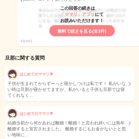
この回答の続きは
「ママリ」アプリ
にて
お読みいただけます！
無料で続きを見る(全3件)
3月20日
旦那に関する質問
はじめてのママリ🔰
子供が生まれてからずーっと寝かしつけは私です！ 私がいな
い時は旦那が寝かせてますが、私がいると子供も旦那では寝
てくれなく…
はじめてのママリ🔰
結婚当初から何かあれば離婚！離婚！と言われ終いには熟年
離婚すると宣言されました。 離婚するにもお金がないとと思
い地味に…