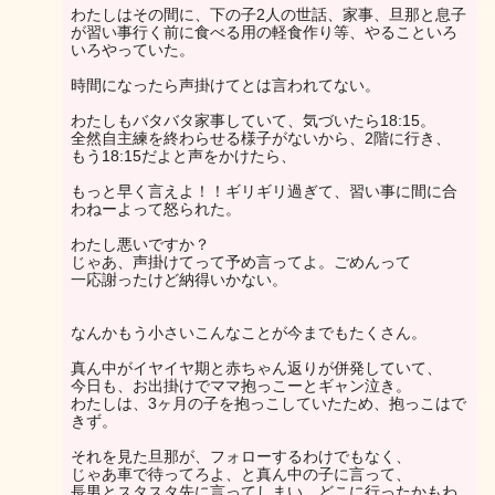
わたしはその間に、下の子2人の世話、家事、旦那と息子
が習い事行く前に食べる用の軽食作り等、やることいろ
いろやっていた。
時間になったら声掛けてとは言われてない。
わたしもバタバタ家事していて、気づいたら18:15。
全然自主練を終わらせる様子がないから、2階に行き、
もう18:15だよと声をかけたら、
もっと早く言えよ！！ギリギリ過ぎて、習い事に間に合
わねーよって怒られた。
わたし悪いですか？
じゃあ、声掛けてって予め言ってよ。ごめんって
一応謝ったけど納得いかない。
なんかもう小さいこんなことが今までもたくさん。
真ん中がイヤイヤ期と赤ちゃん返りが併発していて、
今日も、お出掛けでママ抱っこーとギャン泣き。
わたしは、3ヶ月の子を抱っこしていたため、抱っこはで
きず。
それを見た旦那が、フォローするわけでもなく、
じゃあ車で待ってろよ、と真ん中の子に言って、
長男とスタスタ先に言ってしまい、どこに行ったかもわ