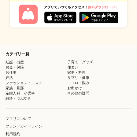
カテゴリ一覧
妊娠・出産
子育て・グッズ
お金・保険
住まい
お仕事
家事・料理
妊活
サプリ・健康
ファッション・コスメ
ココロ・悩み
家族・旦那
お出かけ
産婦人科・小児科
その他の疑問
雑談・つぶやき
ママリについて
ブランドガイドライン
利用規約