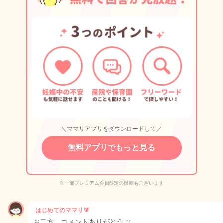
＼ママリアプリをダウンロードして／
無料アプリでもっと見る
※一部プレミアム会員限定の機能もございます
はじめてのママリ🔰
お二方、コメントありがとうご…