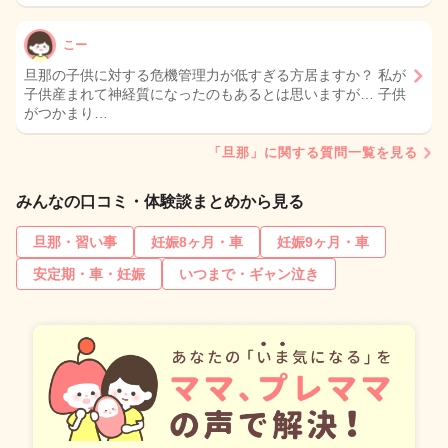
こー
旦那の子供に対する危機管理力が低すぎる方居ますか？ 私が
子供産まれて神経質になったのもあるとは思いますが… 子供
がつかまり…
「旦那」に関する質問一覧を見る
みんなの口コミ・体験談まとめから見る
旦那・習い事
妊娠8ヶ月・車
妊娠9ヶ月・車
安定期・車・妊娠
いつまで・ギャン泣き