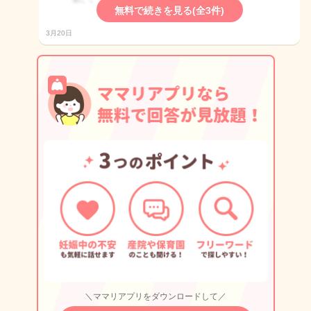
無料で続きを見る(全3件)
3月20日
＼ママリアプリをダウンロードして／