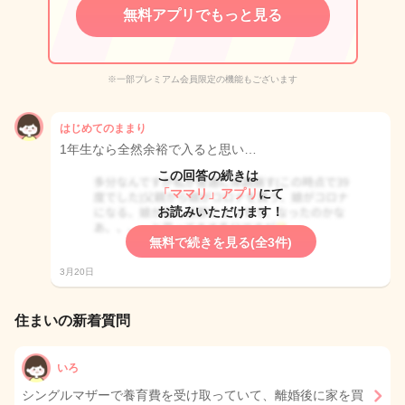
無料アプリでもっと見る
※一部プレミアム会員限定の機能もございます
はじめてのままり
1年生なら全然余裕で入ると思い…
この回答の続きは
「ママリ」アプリ
にて
お読みいただけます！
無料で続きを見る(全3件)
3月20日
住まいの新着質問
いろ
シングルマザーで養育費を受け取っていて、離婚後に家を買