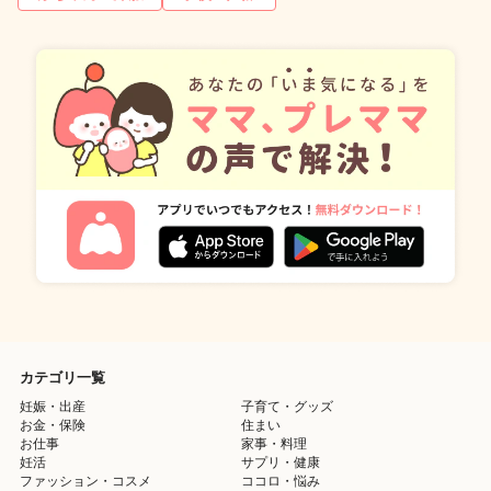
カテゴリ一覧
妊娠・出産
子育て・グッズ
お金・保険
住まい
お仕事
家事・料理
妊活
サプリ・健康
ファッション・コスメ
ココロ・悩み