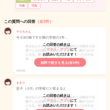
洋服
写真
この質問への回答
（全3件）
チビちゃん
今小3の娘ですが娘の学校の1年…
この回答の続きは
「ママリ」アプリ
にて
お読みいただけます！
無料で続きを見る(全3件)
3月20日
ままり
息子（小3）の学校だと収まると…
この回答の続きは
「ママリ」アプリ
にて
お読みいただけます！