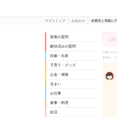
ママリトップ
お出かけ
未満児と気軽に
新着の質問
解決済みの質問
※本ページ
妊娠・出産
ません。ご
子育て・グッズ
お金・保険
住まい
お仕事
家事・料理
妊活