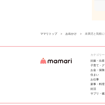
ママリトップ
お出かけ
未満児と気軽に
カテゴリー
妊娠・出産
子育て・グ
お金・保険
住まい
お仕事
家事・料理
妊活
サプリ・健