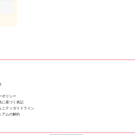
せ
ーポリシー
法に基づく表記
ュニティガイドライン
ミアムの解約