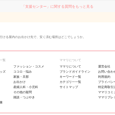
「支援センター」に関する質問をもっと見る
行ける屋内のお出かけ先で、安く済む場所はどこでしょうか。
一覧
ママリについて
ファッション・コスメ
ママリについて
運営会社
ッズ
ココロ・悩み
ブランドガイドライン
お問い合わ
家族・旦那
キーワード一覧
利用規約
お出かけ
カテゴリ一一覧
プライバシ
産婦人科・小児科
サイトマップ
特定商取引
その他の疑問
ママリコミ
雑談・つぶやき
ママリプレ
康