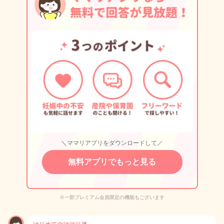
＼ママリアプリをダウンロードして／
無料アプリでもっと見る
※一部プレミアム会員限定の機能もございます