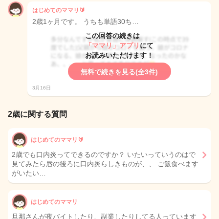
はじめてのママリ🔰
2歳1ヶ月です。 うちも単語30ち…
この回答の続きは
「ママリ」アプリ
にて
お読みいただけます！
無料で続きを見る(全3件)
3月16日
2歳に関する質問
はじめてのママリ🔰
2歳でも口内炎ってできるのですか？ いたいっていうのはで
見てみたら唇の後ろに口内炎らしきものが、、 ご飯食べます
がいたい…
はじめてのママリ
旦那さんが夜バイトしたり、副業したりしてる人っています