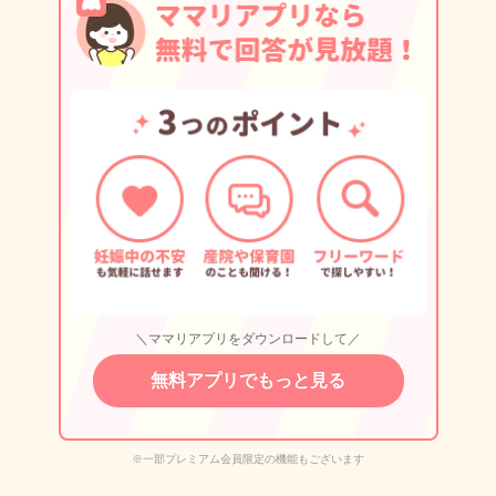
＼ママリアプリをダウンロードして／
無料アプリでもっと見る
※一部プレミアム会員限定の機能もございます