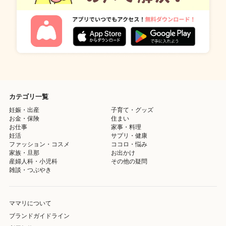
カテゴリ一覧
妊娠・出産
子育て・グッズ
お金・保険
住まい
お仕事
家事・料理
妊活
サプリ・健康
ファッション・コスメ
ココロ・悩み
家族・旦那
お出かけ
産婦人科・小児科
その他の疑問
雑談・つぶやき
ママリについて
ブランドガイドライン