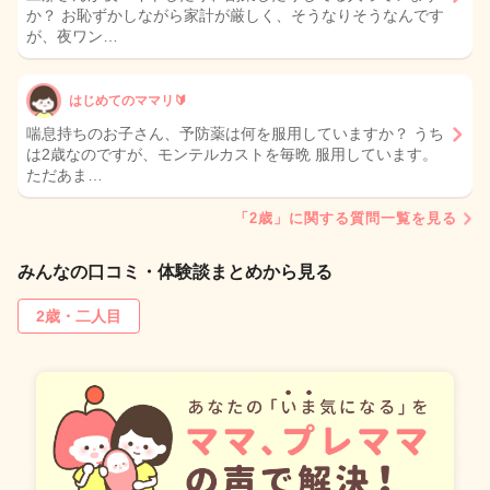
か？ お恥ずかしながら家計が厳しく、そうなりそうなんです
が、夜ワン…
はじめてのママリ🔰
喘息持ちのお子さん、予防薬は何を服用していますか？ うち
は2歳なのですが、モンテルカストを毎晩 服用しています。
ただあま…
「2歳」に関する質問一覧を見る
みんなの口コミ・体験談まとめから見る
2歳・二人目