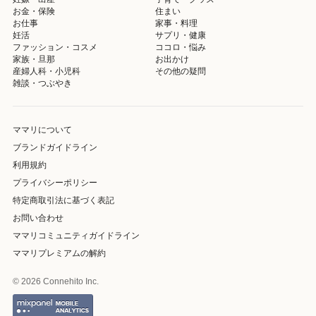
お金・保険
住まい
お仕事
家事・料理
妊活
サプリ・健康
ファッション・コスメ
ココロ・悩み
家族・旦那
お出かけ
産婦人科・小児科
その他の疑問
雑談・つぶやき
ママリについて
ブランドガイドライン
利用規約
プライバシーポリシー
特定商取引法に基づく表記
お問い合わせ
ママリコミュニティガイドライン
ママリプレミアムの解約
© 2026 Connehito Inc.