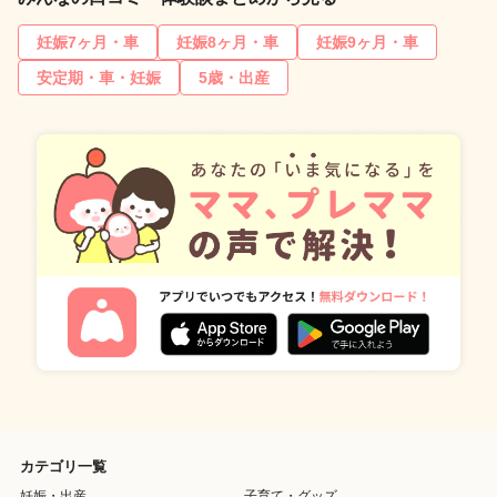
妊娠7ヶ月・車
妊娠8ヶ月・車
妊娠9ヶ月・車
安定期・車・妊娠
5歳・出産
カテゴリ一覧
妊娠・出産
子育て・グッズ