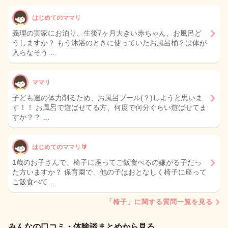
はじめてのママリ
義理の実家にお泊り、生後7ヶ月大きい赤ちゃん、お風呂ど
うしますか？ もう沐浴のときに使っていたお風呂桶？は体が
入らなそう…
ママリ
子ども達の体力削るため、お風呂プール(？)しようと思いま
す！！ お風呂で遊ばせてる方、何度で何分ぐらい遊ばせてま
すか？？ …
はじめてのママリ🔰
1歳のお子さんで、椅子に座ってご飯食べるの嫌がる子だっ
た方いますか？ 保育園で、他の子はおとなしく椅子に座って
ご飯食べて…
「椅子」に関する質問一覧を見る
みんなの口コミ・体験談まとめから見る