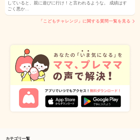
していると、親に遊びに行け！と言われるような。 成績はす
ごく悪か…
「こどもチャレンジ」に関する質問一覧を見る
カテゴリ一覧