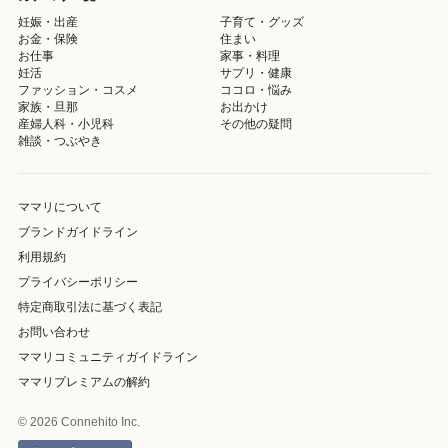
妊娠・出産
子育て・グッズ
お金・保険
住まい
お仕事
家事・料理
妊活
サプリ・健康
ファッション・コスメ
ココロ・悩み
家族・旦那
お出かけ
産婦人科・小児科
その他の疑問
雑談・つぶやき
ママリについて
ブランドガイドライン
利用規約
プライバシーポリシー
特定商取引法に基づく表記
お問い合わせ
ママリコミュニティガイドライン
ママリプレミアムの解約
© 2026 Connehito Inc.