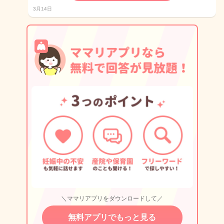
3月14日
＼ママリアプリをダウンロードして／
無料アプリでもっと見る