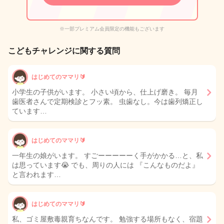
※一部プレミアム会員限定の機能もございます
こどもチャレンジに関する質問
はじめてのママリ🔰
小学生の子供がいます。 小さい頃から、仕上げ磨き。 毎月
歯医者さんで定期検診とフッ素。 虫歯なし。今は歯列矯正し
ています…
はじめてのママリ🔰
一年生の娘がいます。 すごーーーーーく手がかかる…と、私
は思っています😭 でも、周りの人には 『こんなものだよ』
と言われます…
はじめてのママリ🔰
私、ゴミ屋敷毒親育ちなんです。 勉強する場所もなく、宿題