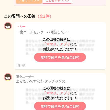
子育て・グッズ
こどもチャレンジ
この質問への回答
（全2件）
マミー
一度コールセンターへ電話して…
この回答の続きは
「ママリ」アプリ
にて
お読みいただけます！
無料で続きを見る(全2件)
3月14日
退会ユーザー
届かないですね💦 タッチペンの…
この回答の続きは
「ママリ」アプリ
にて
お読みいただけます！
無料で続きを見る(全2件)