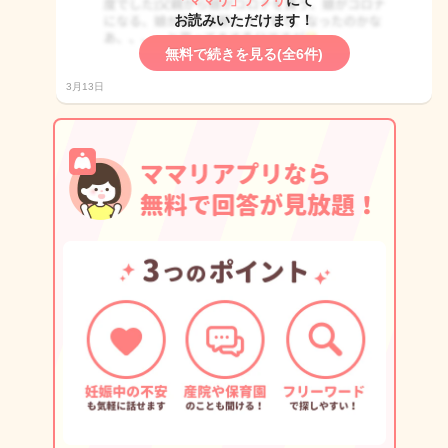
「ママリ」アプリ
にて
お読みいただけます！
無料で続きを見る(全6件)
3月13日