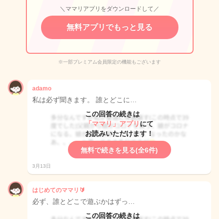
＼ママリアプリをダウンロードして／
無料アプリでもっと見る
※一部プレミアム会員限定の機能もございます
adamo
私は必ず聞きます。 誰とどこに…
この回答の続きは
「ママリ」アプリ
にて
お読みいただけます！
無料で続きを見る(全6件)
3月13日
はじめてのママリ🔰
必ず、誰とどこで遊ぶかはずっ…
この回答の続きは