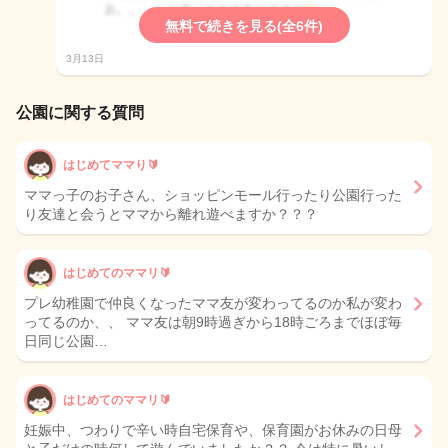
無料で続きを見る(全6件)
3月13日
公園に関する質問
はじめてママり🔰
ママっ子のお子さん、ショッピンモール行ったり公園行った
り友達と会うとママから離れ遊べますか？？？
はじめてのママリ🔰
プレ幼稚園で仲良くなったママ友が変わってるのか私が変わ
ってるのか、、 ママ友は朝9時過ぎから18時ごろまでほぼ毎
日同じ公園…
はじめてのママリ🔰
妊娠中、つわりで辛い時自宅保育や、保育園がお休みの日母