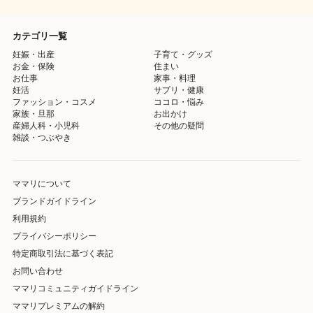
カテゴリ一覧
妊娠・出産
子育て・グッズ
お金・保険
住まい
お仕事
家事・料理
妊活
サプリ・健康
ファッション・コスメ
ココロ・悩み
家族・旦那
お出かけ
産婦人科・小児科
その他の疑問
雑談・つぶやき
ママリについて
ブランドガイドライン
利用規約
プライバシーポリシー
特定商取引法に基づく表記
お問い合わせ
ママリコミュニティガイドライン
ママリプレミアムの解約