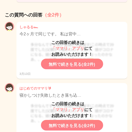
この質問への回答
（全2件）
しゃるる🏎
今2ヶ月で同じです。 私は背中…
この回答の続きは
「ママリ」アプリ
にて
お読みいただけます！
無料で続きを見る(全2件)
3月13日
はじめてのママリ🔰
寝かしつけ失敗したとき落ち込…
この回答の続きは
「ママリ」アプリ
にて
お読みいただけます！
無料で続きを見る(全2件)