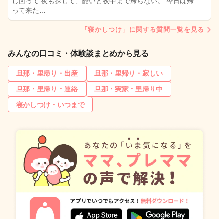
し回って 夜も探して、酷いと夜中まで帰らない。 今日は帰
って来た…
「寝かしつけ」に関する質問一覧を見る
みんなの口コミ・体験談まとめから見る
旦那・里帰り・出産
旦那・里帰り・寂しい
旦那・里帰り・連絡
旦那・実家・里帰り中
寝かしつけ・いつまで