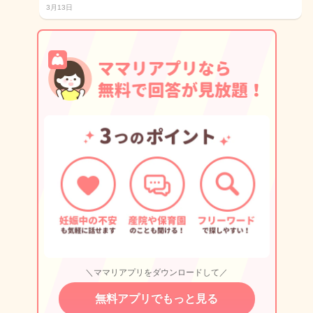
3月13日
＼ママリアプリをダウンロードして／
無料アプリでもっと見る