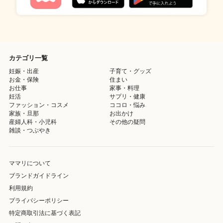
カテゴリ一覧
妊娠・出産
子育て・グッズ
お金・保険
住まい
お仕事
家事・料理
妊活
サプリ・健康
ファッション・コスメ
ココロ・悩み
家族・旦那
お出かけ
産婦人科・小児科
その他の疑問
雑談・つぶやき
ママリについて
ブランドガイドライン
利用規約
プライバシーポリシー
特定商取引法に基づく表記