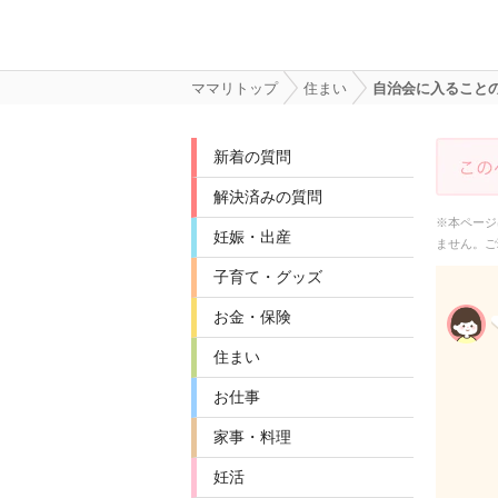
ママリトップ
住まい
自治会に入ること
新着の質問
解決済みの質問
※本ページ
妊娠・出産
ません。ご
子育て・グッズ
お金・保険
住まい
お仕事
家事・料理
妊活