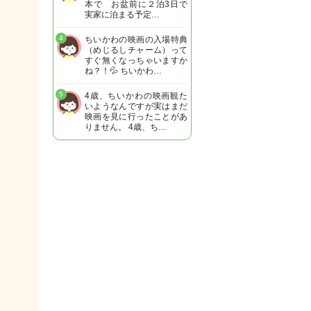
本で お盆前に２泊3日で
実家に泊まる予定…
4
ちいかわの映画の入場特典
（めじるしチャーム）って
すぐ無くなっちゃいますか
ね？！💦 ちいかわ…
5
4歳、ちいかわの映画観た
いようなんですが実はまだ
映画を見に行ったことがあ
りません。 4歳、ち…